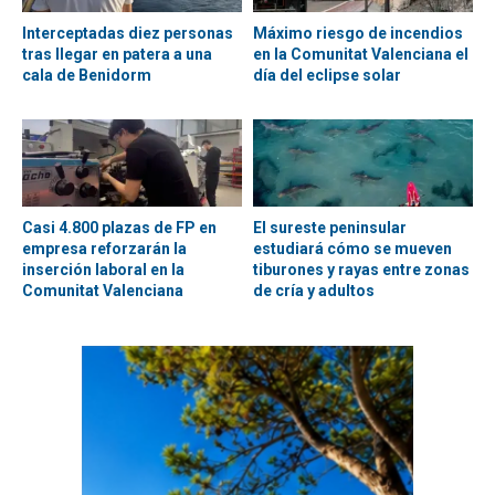
Interceptadas diez personas
Máximo riesgo de incendios
tras llegar en patera a una
en la Comunitat Valenciana el
cala de Benidorm
día del eclipse solar
Casi 4.800 plazas de FP en
El sureste peninsular
empresa reforzarán la
estudiará cómo se mueven
inserción laboral en la
tiburones y rayas entre zonas
Comunitat Valenciana
de cría y adultos