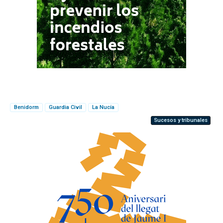
Benidorm
Guardia Civil
La Nucía
Sucesos y tribunales