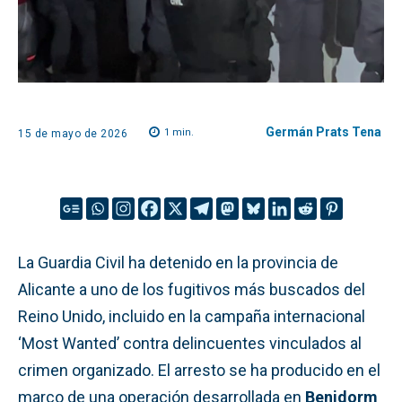
Germán Prats Tena
1
min.
15 de mayo de 2026
La Guardia Civil ha detenido en la provincia de
Alicante a uno de los fugitivos más buscados del
Reino Unido, incluido en la campaña internacional
‘Most Wanted’ contra delincuentes vinculados al
crimen organizado. El arresto se ha producido en el
marco de una operación desarrollada en
Benidorm