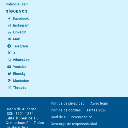
València Diari
SÍGUENOS
Facebook
Instagram
Linkedin
Mail
Telegram
X
WhatsApp
Youtube
Bluesky
Mastodon
Threads
Política de privacidad
Aviso legal
Diario de Alicante
Política de cookies
Tarifas 2026
ISSN: 3101-1284 -
Real de a 8 Comunicación
Edita ©
Real de a 8
Comunicación
- Todos
Descargo de responsabilidad
los derechos