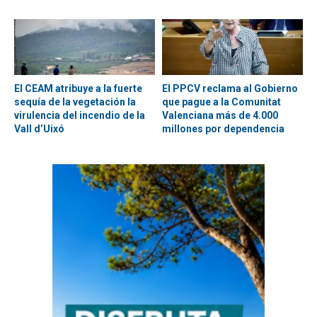
El CEAM atribuye a la fuerte
El PPCV reclama al Gobierno
sequía de la vegetación la
que pague a la Comunitat
virulencia del incendio de la
Valenciana más de 4.000
Vall d’Uixó
millones por dependencia