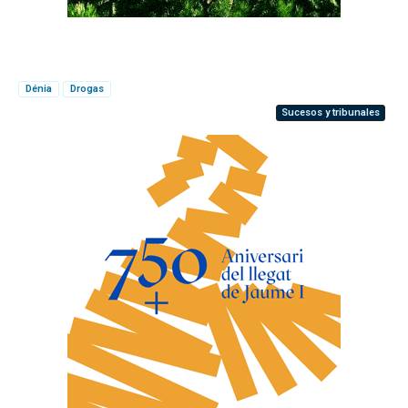
Dénia
Drogas
Sucesos y tribunales