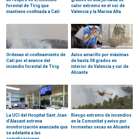
forestal de Tírig que
calor extremo en el sur de
mantiene confinada a Catí
Valencia y la Marina Alta
Ordenan el confinamiento de
Aviso amarillo por máximas
Catí por el avance del
de hasta 38 grados en
incendio forestal de Tírig
interior de Valencia y sur de
Alicante
La UCI del Hospital Sant Joan
Riesgo extremo de incendios
d’Alacant estrena
en la Comunitat y aviso por
monitorización avanzada que
tormentas secas en Alicante
se adelanta a las
complicaciones