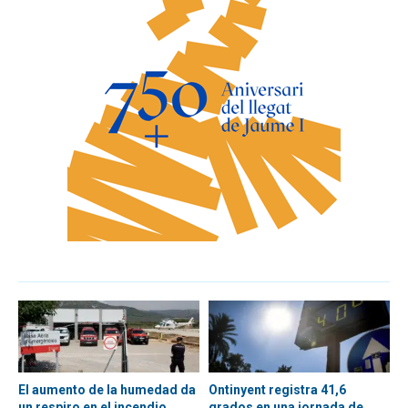
El aumento de la humedad da
Ontinyent registra 41,6
un respiro en el incendio
grados en una jornada de