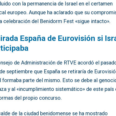
luido con la permanencia de Israel en el certamen
cal europeo. Aunque ha aclarado que su compromi
a celebración del Benidorm Fest «sigue intacto».
irada España de Eurovisión si Isr
ticipaba
onsejo de Administración de RTVE acordó el pasad
de septiembre que España se retiraría de Eurovisió
el formaba parte del mismo. Esto se debe al genoci
aza y al «incumplimiento sistemático» de este país
normas del propio concurso.
lcalde de la ciudad benidomense se ha mostrado