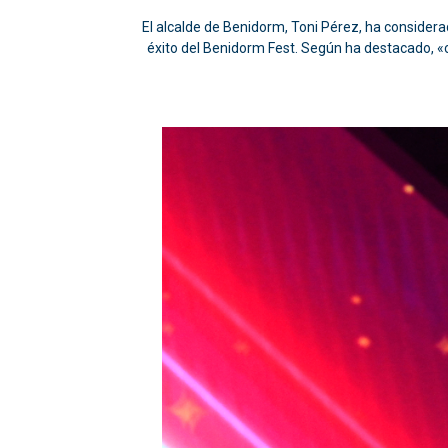
El alcalde de Benidorm, Toni Pérez, ha considerad
éxito del Benidorm Fest. Según ha destacado, «cu