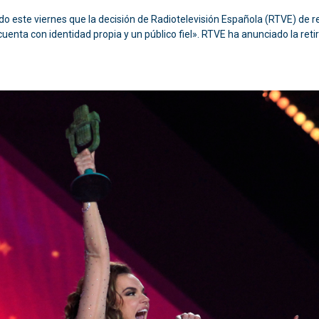
o este viernes que la decisión de Radiotelevisión Española (RTVE) de reti
enta con identidad propia y un público fiel». RTVE ha anunciado la retir