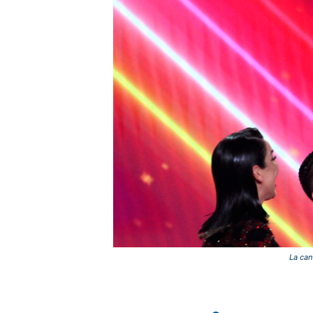
La can