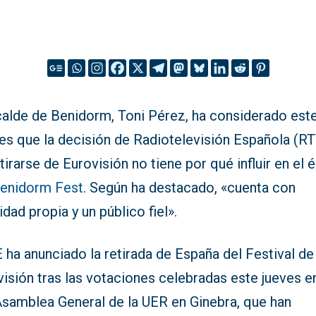
lcalde de Benidorm, Toni Pérez, ha considerado est
nes que la decisión de Radiotelevisión Española (R
tirarse de Eurovisión no tiene por qué influir en el é
enidorm Fest
. Según ha destacado, «cuenta con
idad propia y un público fiel».
ha anunciado la retirada de España del Festival de
isión tras las votaciones celebradas este jueves en
Asamblea General de la UER en Ginebra, que han