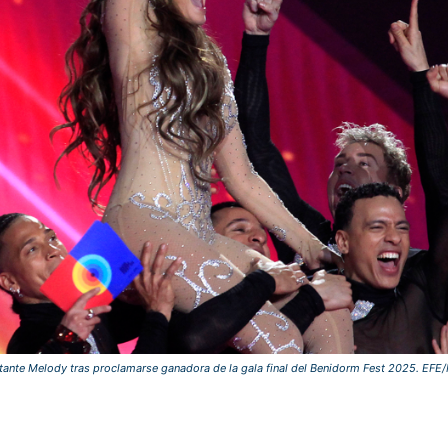
tante Melody tras proclamarse ganadora de la gala final del Benidorm Fest 2025. EFE/