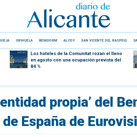
VIEJA
ORIHUELA
BENIDORM
ALCOY
SAN VICENTE DEL RASPEIG
S
Los hoteles de la Comunitat rozan el lleno
en agosto con una ocupación prevista del
84 %
dentidad propia’ del B
a de España de Eurovis