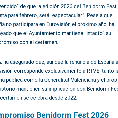
vencido” de que la edición 2026 del Benidorm Fest,
sta para febrero, será “espectacular”. Pese a que
a no participará en Eurovisión el próximo año, ha
ayado que el Ayuntamiento mantiene “intacto” su
romiso con el certamen.
z ha asegurado que, aunque la renuncia de España 
visión corresponde exclusivamente a RTVE, tanto l
a pública como la Generalitat Valenciana y el prop
istorio mantienen su implicación con Benidorm Fes
 certamen se celebra desde 2022.
mpromiso Benidorm Fest 2026