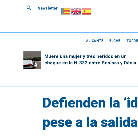
Newsletter
ALICANTE
ELCHE
TORRE
Muere una mujer y tres heridos en un
choque en la N-332 entre Benissa y Dénia
Defienden la ‘i
pese a la salid