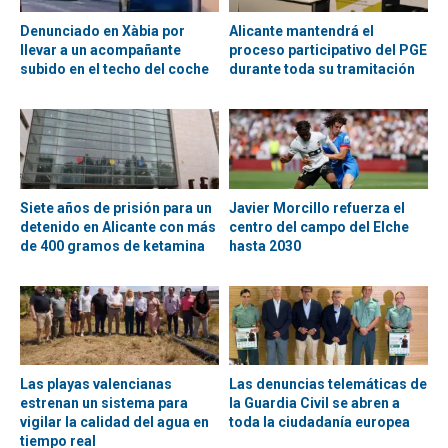
Denunciado en Xàbia por
Alicante mantendrá el
llevar a un acompañante
proceso participativo del PGE
subido en el techo del coche
durante toda su tramitación
Siete años de prisión para un
Javier Morcillo refuerza el
detenido en Alicante con más
centro del campo del Elche
de 400 gramos de ketamina
hasta 2030
Las playas valencianas
Las denuncias telemáticas de
estrenan un sistema para
la Guardia Civil se abren a
vigilar la calidad del agua en
toda la ciudadanía europea
tiempo real