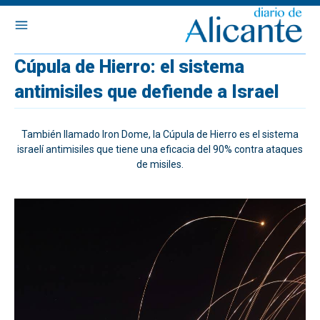
Cúpula de Hierro: el sistema
antimisiles que defiende a Israel
También llamado Iron Dome, la Cúpula de Hierro es el sistema
israelí antimisiles que tiene una eficacia del 90% contra ataques
de misiles.