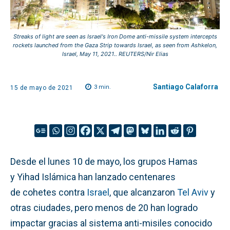
Streaks of light are seen as Israel's Iron Dome anti-missile system intercepts
rockets launched from the Gaza Strip towards Israel, as seen from Ashkelon,
Israel, May 11, 2021.. REUTERS/Nir Elias
Santiago Calaforra
3
min.
15 de mayo de 2021
Desde el lunes 10 de mayo, los grupos Hamas
y Yihad Islámica han lanzado centenares
de cohetes contra
Israel
, que alcanzaron
Tel Aviv
y
otras ciudades, pero menos de 20 han logrado
impactar gracias al sistema anti-misiles conocido