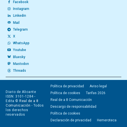
Facebook
Instagram
Linkedin
Mail
Telegram
X
WhatsApp
Youtube
Bluesky
Mastodon
Threads
Política de privacidad
Aviso legal
Diario de Alicante
Política de cookies
Tarifas 2026
ISSN: 3101-1284 -
Real de a 8 Comunicación
Edita ©
Real de a 8
Comunicación
- Todos
Descargo de responsabilidad
los derechos
Política de cookies
reservados
Declaración de privacidad
Hemeroteca