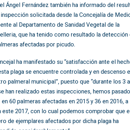
el Ángel Fernández también ha informado del resu
 inspección solicitada desde la Concejalía de Medi
ente al Departamento de Sanidad Vegetal de la
elleria, que ha tenido como resultado la detección
almeras afectadas por picudo.
ncejal ha manifestado su “satisfacción ante el hec
esta plaga se encuentre controlada y en descenso 
ro palmeral municipal”, puesto que “durante los 3 
se han realizado estas inspecciones, hemos pasad
r en 60 palmeras afectadas en 2015 y 36 en 2016, a
n este 2017, con lo cual podemos comprobar que e
ro de ejemplares afectados por dicha plaga ha