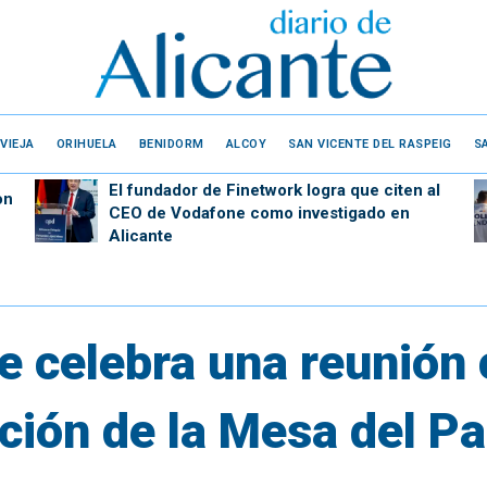
VIEJA
ORIHUELA
BENIDORM
ALCOY
SAN VICENTE DEL RASPEIG
S
El fundador de Finetwork logra que citen al
on
CEO de Vodafone como investigado en
Alicante
 celebra una reunión
ación de la Mesa del P