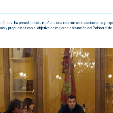
ernández, ha presidido esta mañana una reunión con asociaciones y ex
ivas y propuestas con el objetivo de mejorar la situación del Palmeral d