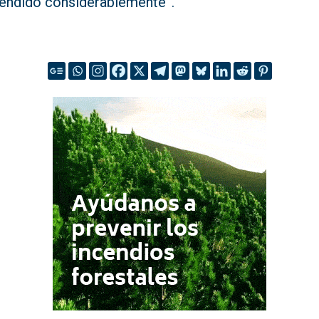
endido considerablemente”.