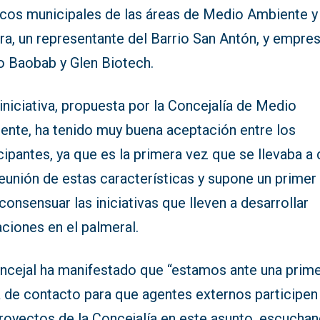
icos municipales de las áreas de Medio Ambiente y
ra, un representante del Barrio San Antón, y empre
 Baobab y Glen Biotech.
iniciativa, propuesta por la Concejalía de Medio
ente, ha tenido muy buena aceptación entre los
cipantes, ya que es la primera vez que se llevaba a
eunión de estas características y supone un primer
consensuar las iniciativas que lleven a desarrollar
ciones en el palmeral.
oncejal ha manifestado que “estamos ante una prim
 de contacto para que agentes externos participen
proyectos de la Concejalía en este asunto, escucha