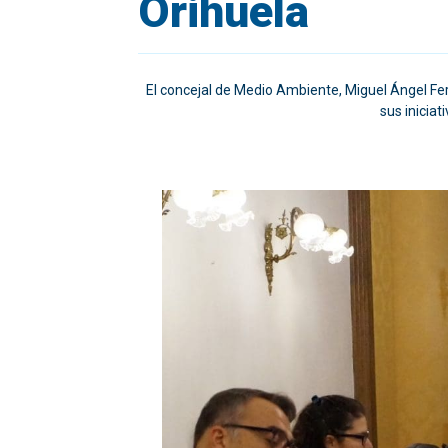
Orihuela
El concejal de Medio Ambiente, Miguel Ángel F
sus iniciat