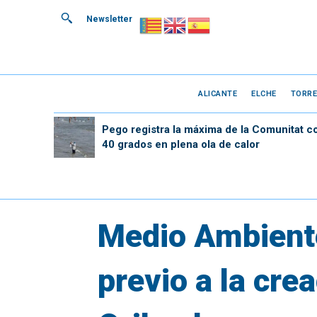
Newsletter
ALICANTE
ELCHE
TORRE
Pego registra la máxima de la Comunitat c
40 grados en plena ola de calor
Medio Ambiente
previo a la cre