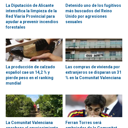
La Diputación de Alicante
Detenido uno de los fugitivos
intensifica la limpieza de la
más buscados del Reino
Red Viaria Provincial para
Unido por agresiones
ayudar a prevenir incendios
sexuales
forestales
La producción de calzado
Las compras de vivienda por
español cae un 14,2 % y
extranjeros se disparan un 31
pierde peso en el ranking
% en la Comunitat Valenciana
mundial
La Comunitat Valenciana
Ferran Torres será