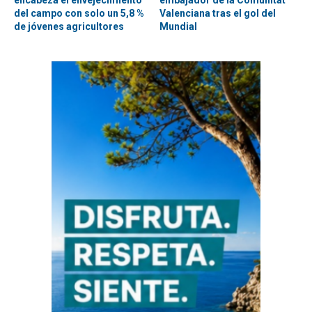
encabeza el envejecimiento
embajador de la Comunitat
del campo con solo un 5,8 %
Valenciana tras el gol del
de jóvenes agricultores
Mundial