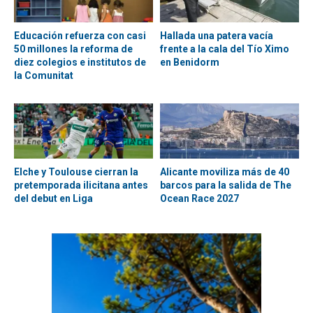
Educación refuerza con casi
Hallada una patera vacía
50 millones la reforma de
frente a la cala del Tío Ximo
diez colegios e institutos de
en Benidorm
la Comunitat
Elche y Toulouse cierran la
Alicante moviliza más de 40
pretemporada ilicitana antes
barcos para la salida de The
del debut en Liga
Ocean Race 2027