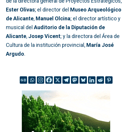
de la directora general de Proyectos Estratégicos,
Ester Olivas
; el director del
Museo Arqueológico
de Alicante
,
Manuel Olcina
; el director artístico y
musical del
Auditorio de la Diputación de
Alicante
,
Josep Vicent
; y la directora del Área de
Cultura de la institución provincial,
María José
Argudo
.