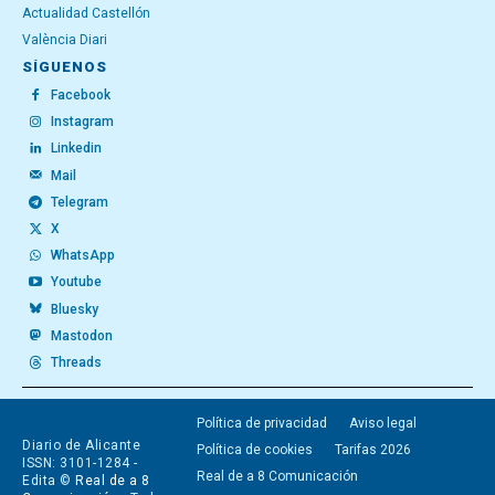
Actualidad Castellón
València Diari
SÍGUENOS
Facebook
Instagram
Linkedin
Mail
Telegram
X
WhatsApp
Youtube
Bluesky
Mastodon
Threads
Política de privacidad
Aviso legal
Diario de Alicante
Política de cookies
Tarifas 2026
ISSN: 3101-1284 -
Real de a 8 Comunicación
Edita ©
Real de a 8