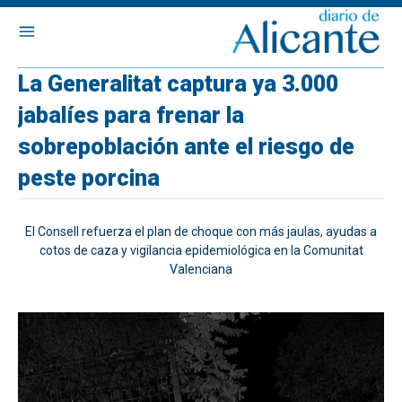
La Generalitat captura ya 3.000
jabalíes para frenar la
sobrepoblación ante el riesgo de
peste porcina
El Consell refuerza el plan de choque con más jaulas, ayudas a
cotos de caza y vigilancia epidemiológica en la Comunitat
Valenciana