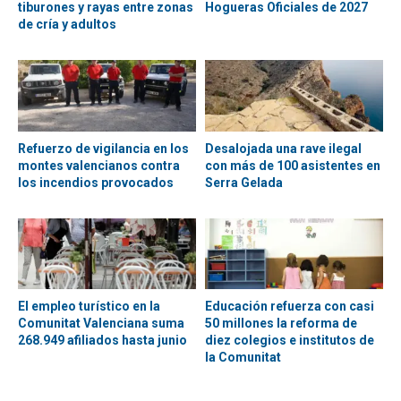
tiburones y rayas entre zonas
Hogueras Oficiales de 2027
de cría y adultos
Refuerzo de vigilancia en los
Desalojada una rave ilegal
montes valencianos contra
con más de 100 asistentes en
los incendios provocados
Serra Gelada
El empleo turístico en la
Educación refuerza con casi
Comunitat Valenciana suma
50 millones la reforma de
268.949 afiliados hasta junio
diez colegios e institutos de
la Comunitat