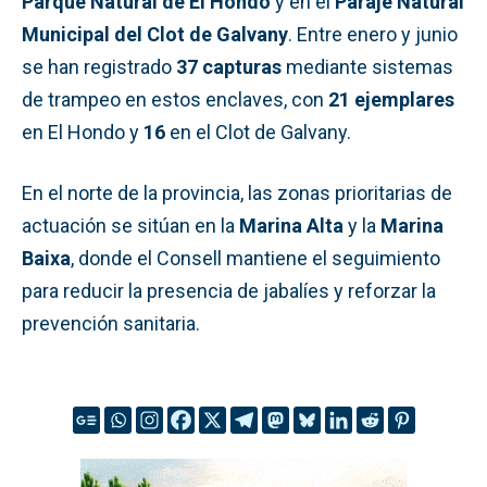
Parque Natural de El Hondo
y en el
Paraje Natural
Municipal del Clot de Galvany
. Entre enero y junio
se han registrado
37 capturas
mediante sistemas
de trampeo en estos enclaves, con
21 ejemplares
en El Hondo y
16
en el Clot de Galvany.
En el norte de la provincia, las zonas prioritarias de
actuación se sitúan en la
Marina Alta
y la
Marina
Baixa
, donde el Consell mantiene el seguimiento
para reducir la presencia de jabalíes y reforzar la
prevención sanitaria.