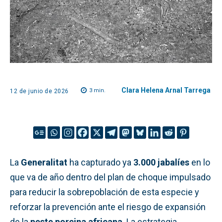
Clara Helena Arnal Tarrega
3
min.
12 de junio de 2026
La
Generalitat
ha capturado ya
3.000 jabalíes
en lo
que va de año dentro del plan de choque impulsado
para reducir la sobrepoblación de esta especie y
reforzar la prevención ante el riesgo de expansión
de la
peste porcina africana
. La estrategia