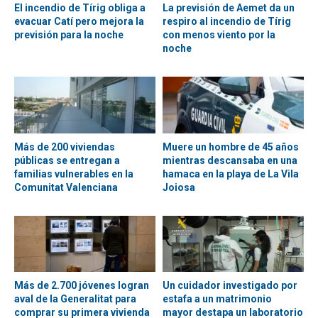
El incendio de Tírig obliga a
La previsión de Aemet da un
evacuar Catí pero mejora la
respiro al incendio de Tírig
previsión para la noche
con menos viento por la
noche
Más de 200 viviendas
Muere un hombre de 45 años
públicas se entregan a
mientras descansaba en una
familias vulnerables en la
hamaca en la playa de La Vila
Comunitat Valenciana
Joiosa
Más de 2.700 jóvenes logran
Un cuidador investigado por
aval de la Generalitat para
estafa a un matrimonio
comprar su primera vivienda
mayor destapa un laboratorio