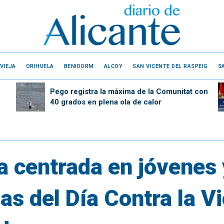
VIEJA
ORIHUELA
BENIDORM
ALCOY
SAN VICENTE DEL RASPEIG
S
Pego registra la máxima de la Comunitat con
40 grados en plena ola de calor
a centrada en jóvenes
as del Día Contra la V