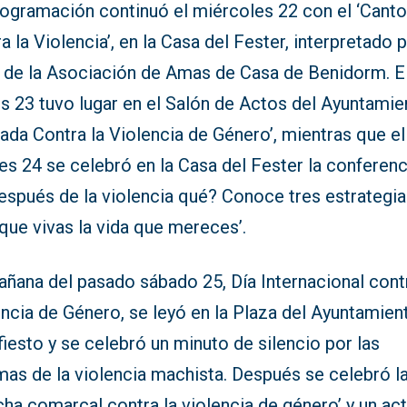
rogramación continuó el miércoles 22 con el ‘Cant
a la Violencia’, en la Casa del Fester, interpretado p
 de la Asociación de Amas de Casa de Benidorm. E
s 23 tuvo lugar en el Salón de Actos del Ayuntamie
ada Contra la Violencia de Género’, mientras que el
es 24 se celebró en la Casa del Fester la conferenc
después de la violencia qué? Conoce tres estrategi
que vivas la vida que mereces’.
ñana del pasado sábado 25, Día Internacional contr
ncia de Género, se leyó en la Plaza del Ayuntamien
iesto y se celebró un minuto de silencio por las
mas de la violencia machista. Después se celebró l
ha comarcal contra la violencia de género’ y un ac