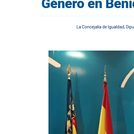
Género en Ben
La Concejalía de Igualdad, Dip