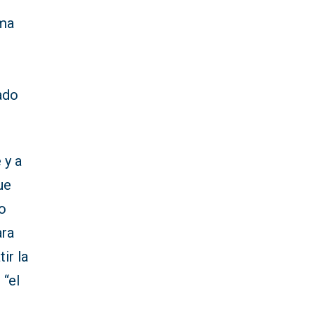
ama
ado
 y a
ue
do
ara
ir la
 “el