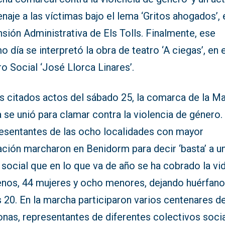
aje a las víctimas bajo el lema ‘Gritos ahogados’, 
sión Administrativa de Els Tolls. Finalmente, ese
 día se interpretó la obra de teatro ‘A ciegas’, en e
o Social ‘José Llorca Linares’.
s citados actos del sábado 25, la comarca de la Ma
 se unió para clamar contra la violencia de género.
esentantes de las ocho localidades con mayor
ación marcharon en Benidorm para decir ‘basta’ a u
 social que en lo que va de año se ha cobrado la vid
enos, 44 mujeres y ocho menores, dejando huérfano
 20. En la marcha participaron varios centenares d
nas, representantes de diferentes colectivos socia