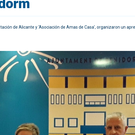
idorm
utación de Alicante y ‘Asociación de Amas de Casa’, organizaron un ap