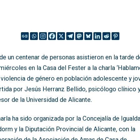
e un centenar de personas asistieron en la tarde d
miércoles en la Casa del Fester a la charla ‘Habla
 violencia de género en población adolescente y jov
tida por Jesús Herranz Bellido, psicólogo clínico 
sor de la Universidad de Alicante.
arla ha sido organizada por la Concejalía de Iguald
orm y la Diputación Provincial de Alicante, con la
boración de la Asociación de Amas de Casa de