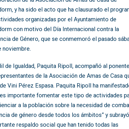
dorm, y ha sido el acto que ha clausurado el progr
ctividades organizadas por el Ayuntamiento de
dorm con motivo del Día Internacional contra la
encia de Género, que se conmemoró el pasado sáb
e noviembre.
il de Igualdad, Paquita Ripoll, acompañó al ponente
representantes de la Asociación de Amas de Casa q
ide Vini Pérez Espasa. Paquita Ripoll ha manifesta
“es importante fomentar este tipo de actividades p
enciar a la población sobre la necesidad de combat
encia de género desde todos los ámbitos” y subrayó
tante respaldo social que han tenido todas las