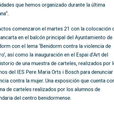
vidades que hemos organizado durante la última
na”.
actos comenzaron el martes 21 con la colocación 
ancarta en el balcón principal del Ayuntamiento de
dorm con el lema ‘Benidorm contra la violencia de
o’, así como la inauguración en el Espai d’Art del
storio de una muestra de carteles, realizados por 
os del IES Pere Maria Orts i Bosch para denunciar 
ncia contra la mujer. Una exposición que cuenta co
na de carteles realizados por los alumnos de
ndaria del centro benidormense.