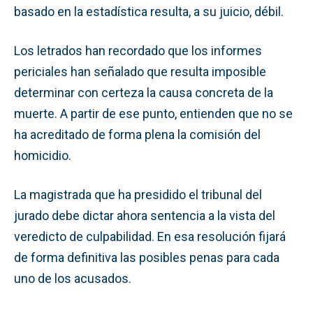
basado en la estadística resulta, a su juicio, débil.
Los letrados han recordado que los informes
periciales han señalado que resulta imposible
determinar con certeza la causa concreta de la
muerte. A partir de ese punto, entienden que no se
ha acreditado de forma plena la comisión del
homicidio.
La magistrada que ha presidido el tribunal del
jurado debe dictar ahora sentencia a la vista del
veredicto de culpabilidad. En esa resolución fijará
de forma definitiva las posibles penas para cada
uno de los acusados.