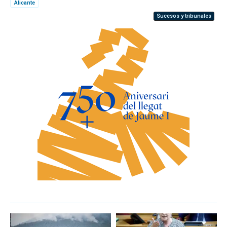
Alicante
Sucesos y tribunales