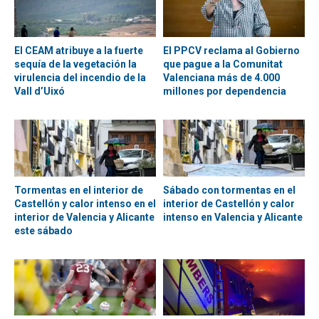
El CEAM atribuye a la fuerte
El PPCV reclama al Gobierno
sequía de la vegetación la
que pague a la Comunitat
virulencia del incendio de la
Valenciana más de 4.000
Vall d’Uixó
millones por dependencia
Tormentas en el interior de
Sábado con tormentas en el
Castellón y calor intenso en el
interior de Castellón y calor
interior de Valencia y Alicante
intenso en Valencia y Alicante
este sábado