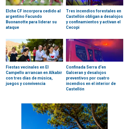
Elche CF incorpora cedido al
Tres incendios forestales en
argentino Facundo
Castellón obligan a desalojos
Buonanotte para liderar su
y confinamientos y activan el
ataque
Cecopi
Fiestas vecinales en El
Confinada Serra d’en
Campello arrancan en Alkabir
Galceran y desalojos
con tres días de música,
preventivos por cuatro
juegos y convivencia
incendios en el interior de
Castellón