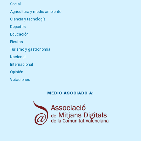
Social
Agricultura y medio ambiente
Ciencia y tecnología
Deportes
Educación
Fiestas
Turismo y gastronomía
Nacional
Internacional
Opinión
Votaciones
MEDIO ASOCIADO A: