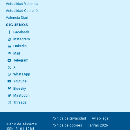
Actualidad Valencia
Actualidad Castellón
València Diari
SÍGUENOS
Facebook
Instagram
Linkedin
Mail
Telegram
X
WhatsApp
Youtube
Bluesky
Mastodon
Threads
Política de privacidad
Aviso legal
Diario de Alicante
Política de cookies
Tarifas 2026
ISSN: 3101-1284 -