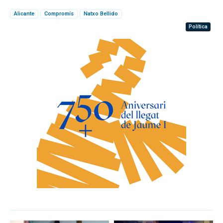
Alicante
Compromís
Natxo Bellido
Política