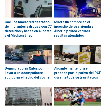
Cae una macrored de tráfico
Muere un hombre en el
de migrantes y drogas con 77
incendio de su vivienda en
detenidos y bases en Alicante
Alberic y cinco vecinos
y el Mediterráneo
resultan atendidos
Denunciado en Xàbia por
Alicante mantendrá el
llevar a un acompañante
proceso participativo del PGE
subido en el techo del coche
durante toda su tramitación