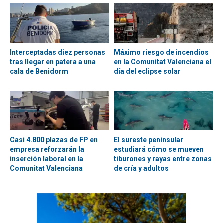
Interceptadas diez personas
Máximo riesgo de incendios
tras llegar en patera a una
en la Comunitat Valenciana el
cala de Benidorm
día del eclipse solar
Casi 4.800 plazas de FP en
El sureste peninsular
empresa reforzarán la
estudiará cómo se mueven
inserción laboral en la
tiburones y rayas entre zonas
Comunitat Valenciana
de cría y adultos