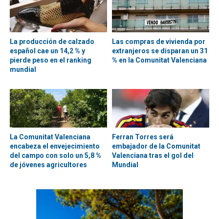
La producción de calzado
Las compras de vivienda por
español cae un 14,2 % y
extranjeros se disparan un 31
pierde peso en el ranking
% en la Comunitat Valenciana
mundial
La Comunitat Valenciana
Ferran Torres será
encabeza el envejecimiento
embajador de la Comunitat
del campo con solo un 5,8 %
Valenciana tras el gol del
de jóvenes agricultores
Mundial