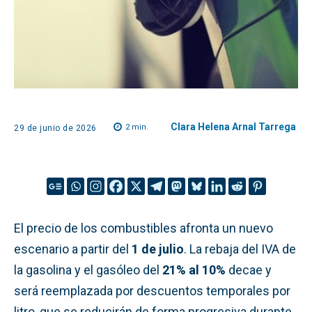
Clara Helena Arnal Tarrega
2
min.
29 de junio de 2026
El precio de los combustibles afronta un nuevo
escenario a partir del
1 de julio
. La rebaja del IVA de
la gasolina y el gasóleo del
21% al 10%
decae y
será reemplazada por descuentos temporales por
litro, que se reducirán de forma progresiva durante