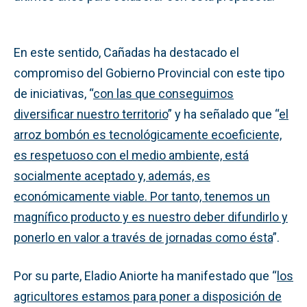
En este sentido, Cañadas ha destacado el
compromiso del Gobierno Provincial con este tipo
de iniciativas, “
con las que conseguimos
diversificar nuestro territorio
” y ha señalado que “
el
arroz bombón es tecnológicamente ecoeficiente,
es respetuoso con el medio ambiente, está
socialmente aceptado y, además, es
económicamente viable. Por tanto, tenemos un
magnífico producto y es nuestro deber difundirlo y
ponerlo en valor a través de jornadas como ésta
”.
Por su parte, Eladio Aniorte ha manifestado que “
los
agricultores estamos para poner a disposición de