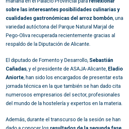
mañana en el Palacio Provincial para
reflexionar
sobre las interesantes posibilidades culinarias y
cualidades gastronómicas del arroz bombón
, una
variedad autóctona del Parque Natural Marjal de
Pego-Oliva recuperada recientemente gracias al
respaldo de la Diputación de Alicante.
El diputado de Fomento y Desarrollo,
Sebastián
Cañadas
, y el presidente de ASAJA-Alicante,
Eladio
Aniorte
, han sido los encargados de presentar esta
jornada técnica en la que también se han dado cita
numerosos empresarios del sector, profesionales
del mundo de la hostelería y expertos en la materia.
Además, durante el transcurso de la sesión se han
dado a conocer los
resultados de la
segunda fase