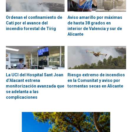
Ordenan el confinamiento de
Aviso amarillo por máximas
Catí por el avance del
de hasta 38 grados en
incendio forestal de Tírig
interior de Valencia y sur de
Alicante
La UCI del Hospital Sant Joan
Riesgo extremo de incendios
d’Alacant estrena
en la Comunitat y aviso por
monitorización avanzada que
tormentas secas en Alicante
se adelanta a las
complicaciones