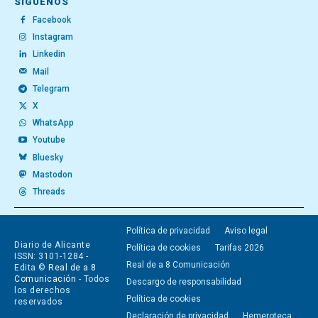
SÍGUENOS
Facebook
Instagram
Linkedin
Mail
Telegram
X
WhatsApp
Youtube
Bluesky
Mastodon
Threads
Política de privacidad
Aviso legal
Diario de Alicante
Política de cookies
Tarifas 2026
ISSN: 3101-1284 -
Real de a 8 Comunicación
Edita ©
Real de a 8
Comunicación
- Todos
Descargo de responsabilidad
los derechos
Política de cookies
reservados
Declaración de privacidad
Hemeroteca