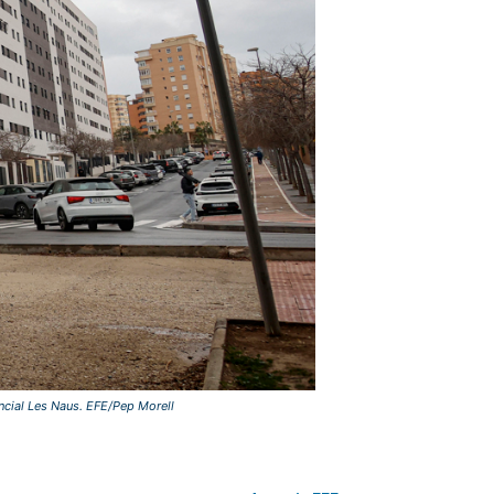
ncial Les Naus. EFE/Pep Morell