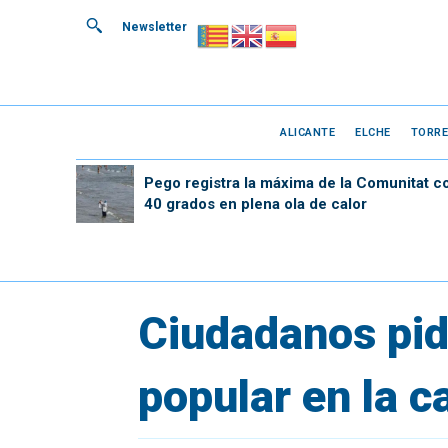
Newsletter
ALICANTE
ELCHE
TORRE
Pego registra la máxima de la Comunitat c
40 grados en plena ola de calor
Ciudadanos pi
popular en la c