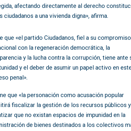
egida, afectando directamente al derecho constituc
s ciudadanos a una vivienda digna», afirma.
e que «el partido Ciudadanos, fiel a su compromis
cional con la regeneración democrática, la
parencia y la lucha contra la corrupción, tiene ante s
unidad y el deber de asumir un papel activo en est
eso penal».
ne que «la personación como acusación popular
tirá fiscalizar la gestión de los recursos públicos y
tizar que no existan espacios de impunidad en la
nistración de bienes destinados a los colectivos m