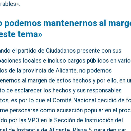
rables».
o podemos mantenernos al marg
este tema»
ando el partido de Ciudadanos presente con sus
paciones locales e incluso cargos públicos en vari
los de la provincia de Alicante, no podemos
enernos al margen de estos hechos y por ello, en u
nto de esclarecer los hechos y sus responsables
ctos, es por lo que el Comité Nacional decidió de 
ime personarse como acusación popular en el pro
do por las VPO en la Sección de Instrucción del
nal de Instancia de Alicante, Plaza 5, para depurar