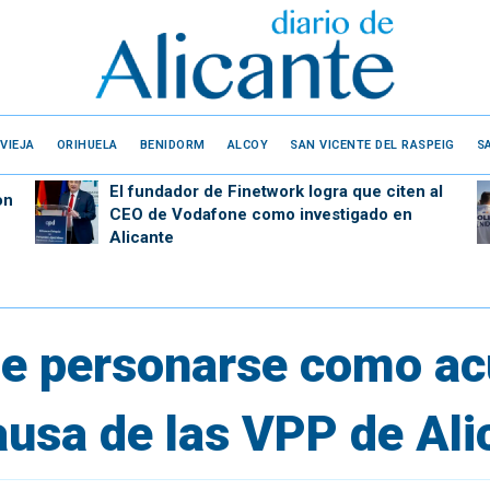
VIEJA
ORIHUELA
BENIDORM
ALCOY
SAN VICENTE DEL RASPEIG
S
El fundador de Finetwork logra que citen al
on
CEO de Vodafone como investigado en
Alicante
de personarse como ac
ausa de las VPP de Ali