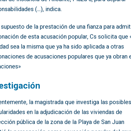
nsabilidades (…), indica.
 supuesto de la prestación de una fianza para admiti
nación de esta acusación popular, Cs solicita que 
dad sea la misma que ya ha sido aplicada a otras
onaciones de acusaciones populares que ya obran e
aciones»
estigación
entemente, la magistrada que investiga las posible
ularidades en la adjudicación de las viviendas de
cción pública de la zona de la Playa de San Juan