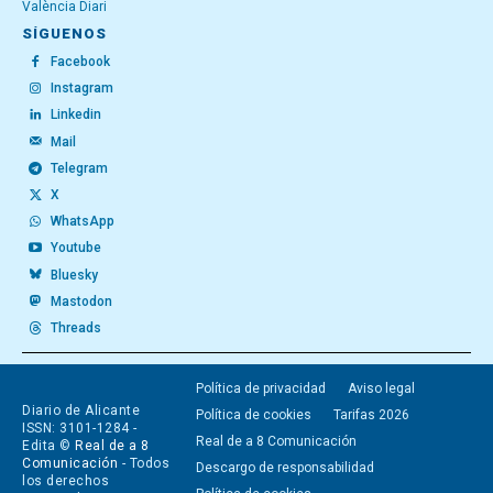
València Diari
SÍGUENOS
Facebook
Instagram
Linkedin
Mail
Telegram
X
WhatsApp
Youtube
Bluesky
Mastodon
Threads
Política de privacidad
Aviso legal
Diario de Alicante
Política de cookies
Tarifas 2026
ISSN: 3101-1284 -
Real de a 8 Comunicación
Edita ©
Real de a 8
Comunicación
- Todos
Descargo de responsabilidad
los derechos