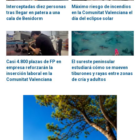
Interceptadas diez personas
Máximo riesgo de incendios
tras llegar en patera a una
en la Comunitat Valenciana el
cala de Benidorm
día del eclipse solar
Casi 4.800 plazas de FP en
El sureste peninsular
empresa reforzarán la
estudiará cómo se mueven
inserción laboral en la
tiburones y rayas entre zonas
Comunitat Valenciana
de cría y adultos