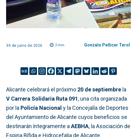
Gonzalo Pellicer Terol
2
min.
30 de junio de 2026
Alicante celebrará el próximo
20 de septiembre
la
V Carrera Solidaria Ruta 091
, una cita organizada
por la
Policía Nacional
y la Concejalía de Deportes
del Ayuntamiento de Alicante cuyos beneficios se
destinarán íntegramente a
AEBHA
, la Asociación de
Espina Bífida e Hidrocefalia de Alicante.