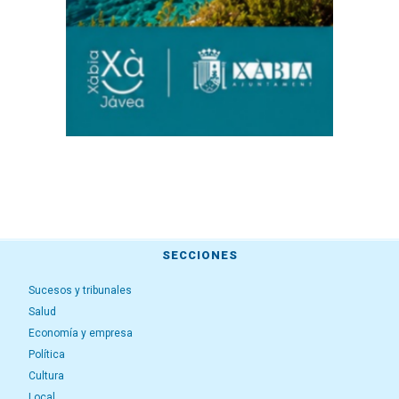
SECCIONES
Sucesos y tribunales
Salud
Economía y empresa
Política
Cultura
Local