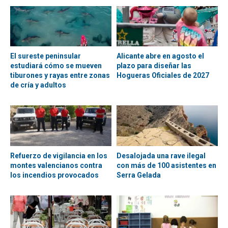
El sureste peninsular
Alicante abre en agosto el
estudiará cómo se mueven
plazo para diseñar las
tiburones y rayas entre zonas
Hogueras Oficiales de 2027
de cría y adultos
Refuerzo de vigilancia en los
Desalojada una rave ilegal
montes valencianos contra
con más de 100 asistentes en
los incendios provocados
Serra Gelada