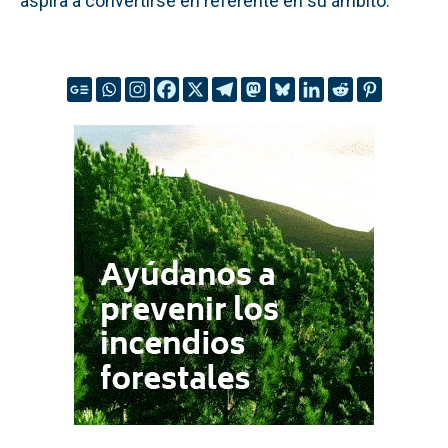
aspira a convertirse en referente en su ámbito.