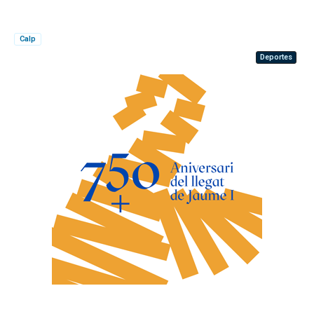
Calp
Deportes