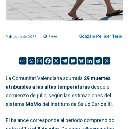
Gonzalo Pellicer Terol
1
min.
9 de julio de 2026
La Comunitat Valenciana acumula
29 muertes
atribuibles a las altas temperaturas
desde el
comienzo de julio, según las estimaciones del
sistema
MoMo
del Instituto de Salud Carlos III.
El balance corresponde al periodo comprendido
entre el
1 y el 8 de julio
. De esos fallecimientos,