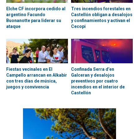
Elche CF incorpora cedido al
Tres incendios forestales en
argentino Facundo
Castellón obligan a desalojos
Buonanotte para liderar su
y confinamientos y activan el
ataque
Cecopi
Fiestas vecinales en El
Confinada Serra d’en
Campello arrancan en Alkabir
Galceran y desalojos
con tres días de música,
preventivos por cuatro
juegos y convivencia
incendios en el interior de
Castellón