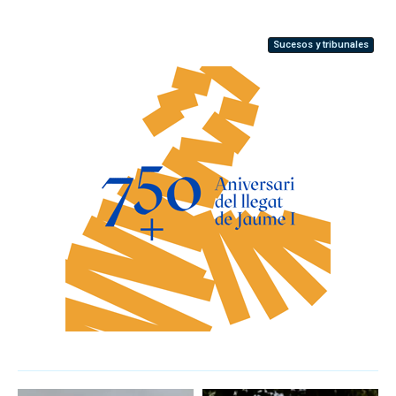
Sucesos y tribunales