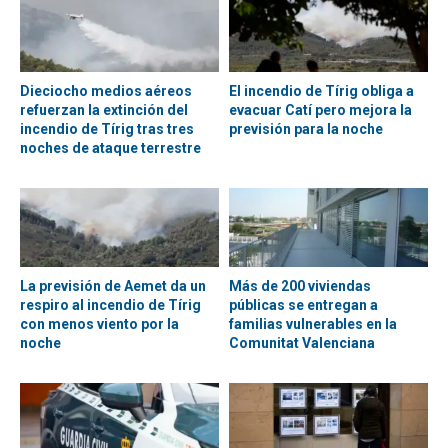
Dieciocho medios aéreos
El incendio de Tírig obliga a
refuerzan la extinción del
evacuar Catí pero mejora la
incendio de Tírig tras tres
previsión para la noche
noches de ataque terrestre
La previsión de Aemet da un
Más de 200 viviendas
respiro al incendio de Tírig
públicas se entregan a
con menos viento por la
familias vulnerables en la
noche
Comunitat Valenciana