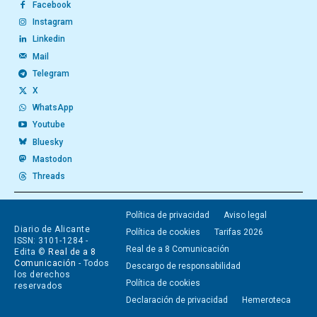
Facebook
Instagram
Linkedin
Mail
Telegram
X
WhatsApp
Youtube
Bluesky
Mastodon
Threads
Política de privacidad
Aviso legal
Diario de Alicante
Política de cookies
Tarifas 2026
ISSN: 3101-1284 -
Real de a 8 Comunicación
Edita ©
Real de a 8
Comunicación
- Todos
Descargo de responsabilidad
los derechos
Política de cookies
reservados
Declaración de privacidad
Hemeroteca