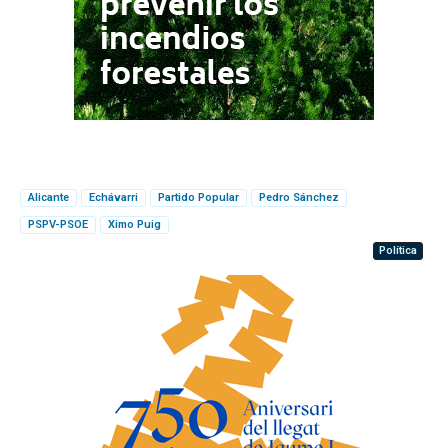
Alicante
Echávarri
Partido Popular
Pedro Sánchez
PSPV-PSOE
Ximo Puig
Política