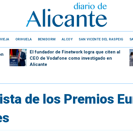
VIEJA
ORIHUELA
BENIDORM
ALCOY
SAN VICENTE DEL RASPEIG
S
El fundador de Finetwork logra que citen al
on
CEO de Vodafone como investigado en
Alicante
lista de los Premios E
es