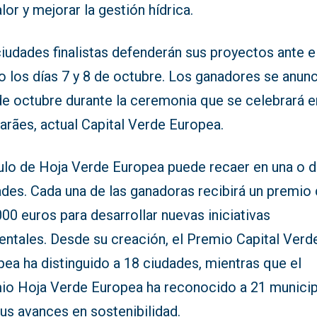
lor y mejorar la gestión hídrica.
iudades finalistas defenderán sus proyectos ante e
o los días 7 y 8 de octubre. Los ganadores se anun
de octubre durante la ceremonia que se celebrará e
arães, actual Capital Verde Europea.
ítulo de Hoja Verde Europea puede recaer en una o 
ades. Cada una de las ganadoras recibirá un premio
00 euros para desarrollar nuevas iniciativas
entales. Desde su creación, el Premio Capital Verd
ea ha distinguido a 18 ciudades, mientras que el
io Hoja Verde Europea ha reconocido a 21 munici
us avances en sostenibilidad.