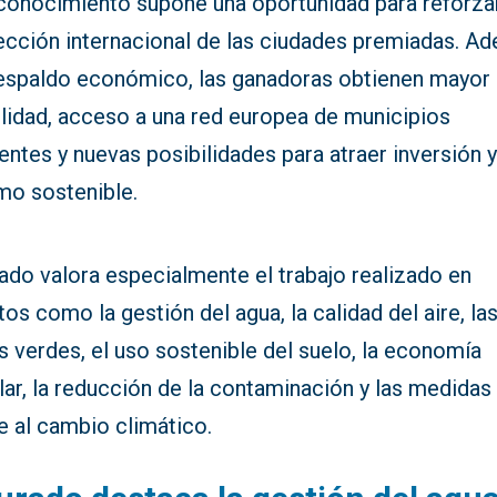
econocimiento supone una oportunidad para reforzar
ección internacional de las ciudades premiadas. A
respaldo económico, las ganadoras obtienen mayor
ilidad, acceso a una red europea de municipios
entes y nuevas posibilidades para atraer inversión 
mo sostenible.
rado valora especialmente el trabajo realizado en
os como la gestión del agua, la calidad del aire, la
 verdes, el uso sostenible del suelo, la economía
lar, la reducción de la contaminación y las medidas
e al cambio climático.