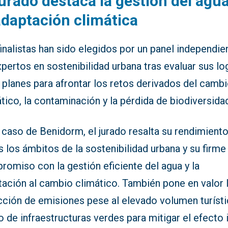
jurado destaca la gestión del agua
adaptación climática
inalistas han sido elegidos por un panel independie
pertos en sostenibilidad urbana tras evaluar sus lo
 planes para afrontar los retos derivados del camb
tico, la contaminación y la pérdida de biodiversida
 caso de Benidorm, el jurado resalta su rendimient
 los ámbitos de la sostenibilidad urbana y su firme
omiso con la gestión eficiente del agua y la
tación al cambio climático. También pone en valor 
cción de emisiones pese al elevado volumen turísti
o de infraestructuras verdes para mitigar el efecto 