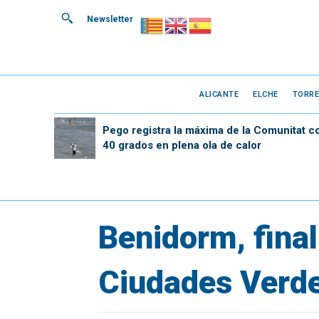
Newsletter
ALICANTE
ELCHE
TORRE
Pego registra la máxima de la Comunitat c
40 grados en plena ola de calor
Benidorm, fina
Ciudades Verd