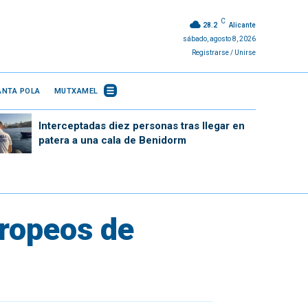
C
28.2
Alicante
sábado, agosto 8, 2026
Registrarse / Unirse
ANTA POLA
MUTXAMEL
Interceptadas diez personas tras llegar en
patera a una cala de Benidorm
uropeos de