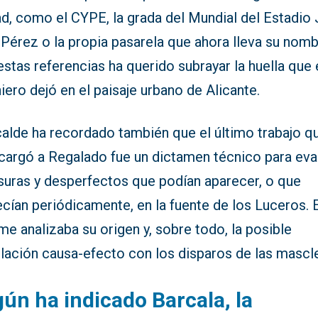
ad, como el CYPE, la grada del Mundial del Estadio
Pérez o la propia pasarela que ahora lleva su nomb
stas referencias ha querido subrayar la huella que 
iero dejó en el paisaje urbano de Alicante.
calde ha recordado también que el último trabajo q
ncargó a Regalado fue un dictamen técnico para eva
isuras y desperfectos que podían aparecer, o que
cían periódicamente, en la fuente de los Luceros. 
me analizaba su origen y, sobre todo, la posible
ulación causa-efecto con los disparos de las mascl
ún ha indicado Barcala, la