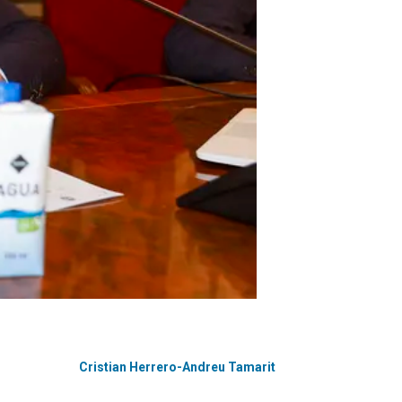
Cristian Herrero-Andreu Tamarit