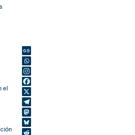
s
n el
a
nción