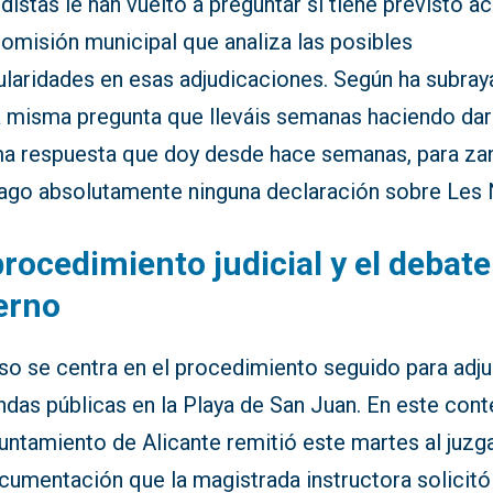
distas le han vuelto a preguntar si tiene previsto ac
comisión municipal que analiza las posibles
ularidades en esas adjudicaciones. Según ha subray
a misma pregunta que lleváis semanas haciendo dar
a respuesta que doy desde hace semanas, para zan
ago absolutamente ninguna declaración sobre Les 
procedimiento judicial y el debate
erno
so se centra en el procedimiento seguido para adju
ndas públicas en la Playa de San Juan. En este cont
yuntamiento de Alicante remitió este martes al juz
cumentación que la magistrada instructora solicitó