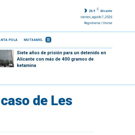
C
26.9
Alicante
viernes, agosto 7, 2026
Registrarse / Unirse
ANTA POLA
MUTXAMEL
Siete años de prisión para un detenido en
Alicante con más de 400 gramos de
ketamina
 caso de Les