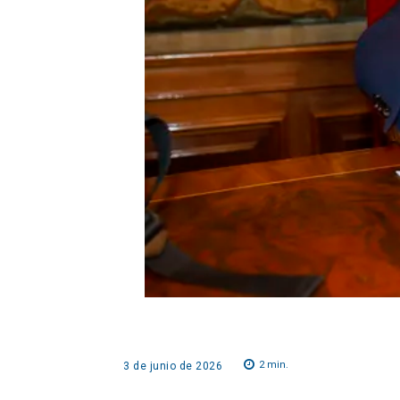
2
min.
3 de junio de 2026