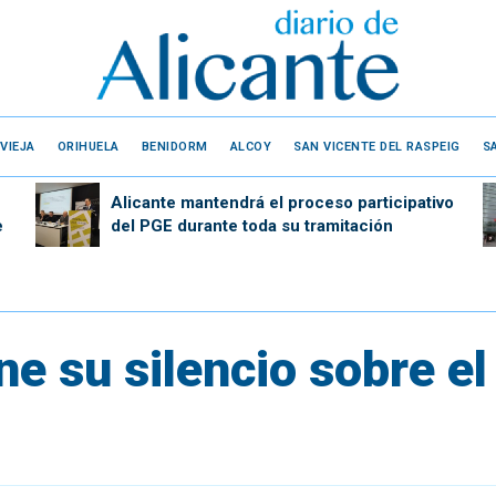
VIEJA
ORIHUELA
BENIDORM
ALCOY
SAN VICENTE DEL RASPEIG
S
Alicante mantendrá el proceso participativo
e
del PGE durante toda su tramitación
e su silencio sobre el