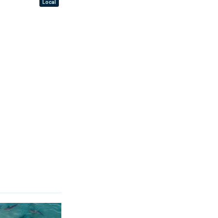
Local