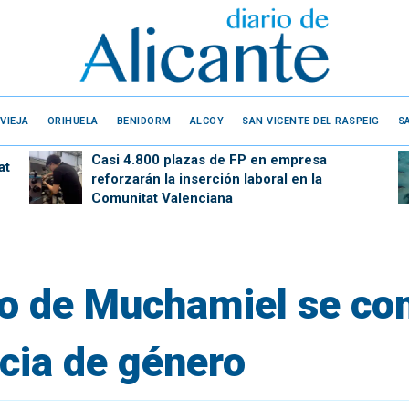
VIEJA
ORIHUELA
BENIDORM
ALCOY
SAN VICENTE DEL RASPEIG
S
Casi 4.800 plazas de FP en empresa
at
reforzarán la inserción laboral en la
Comunitat Valenciana
to de Muchamiel se c
ncia de género