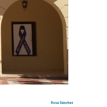
Rosa Sánchez