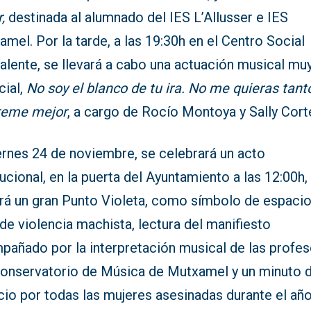
r,
destinada al alumnado del IES L’Allusser e IES
mel. Por la tarde, a las 19:30h en el Centro Social
alente, se llevará a cabo una actuación musical mu
cial,
No soy el blanco de tu ira. No me quieras tant
reme mejor
, a cargo de Rocío Montoya y Sally Cort
ernes 24 de noviembre, se celebrará un acto
tucional, en la puerta del Ayuntamiento a las 12:00h,
rá un gran Punto Violeta, como símbolo de espaci
 de violencia machista, lectura del manifiesto
pañado por la interpretación musical de las profe
Conservatorio de Música de Mutxamel y un minuto 
cio por todas las mujeres asesinadas durante el añ