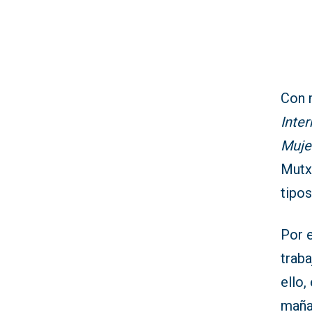
Con 
Inter
Muje
Mutx
tipos
Por e
traba
ello,
maña