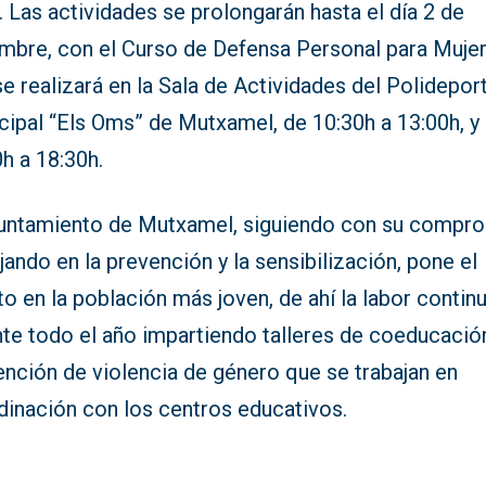
 Las actividades se prolongarán hasta el día 2 de
embre, con el Curso de Defensa Personal para Mujer
e realizará en la Sala de Actividades del Polidepor
cipal “Els Oms” de Mutxamel, de 10:30h a 13:00h, y
h a 18:30h.
yuntamiento de Mutxamel, siguiendo con su compr
jando en la prevención y la sensibilización, pone el
o en la población más joven, de ahí la labor contin
nte todo el año impartiendo talleres de coeducació
ención de violencia de género que se trabajan en
dinación con los centros educativos.