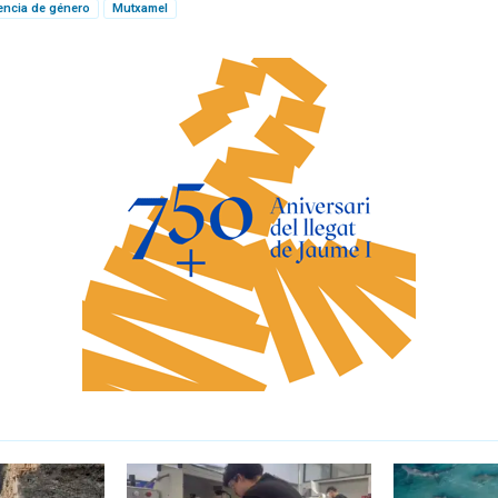
lencia de género
Mutxamel