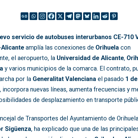
evo servicio de autobuses interurbanos CE-710 
-Alicante
amplía las conexiones de
Orihuela
con
nte, el aeropuerto, la
Universidad de Alicante
,
Ori
a
y varios municipios de la comarca. El contrato, p
archa por la
Generalitat Valenciana
el pasado
1 de
, incorpora nuevas líneas, aumenta frecuencias y m
osibilidades de desplazamiento en transporte públi
ncejal de Transportes del Ayuntamiento de Orihuela
or Sigüenza
, ha explicado que una de las principale