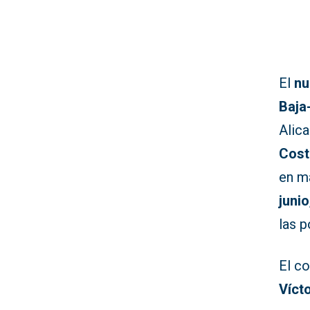
El
nu
Baja
Alica
Cost
en m
junio
las p
El co
Víct