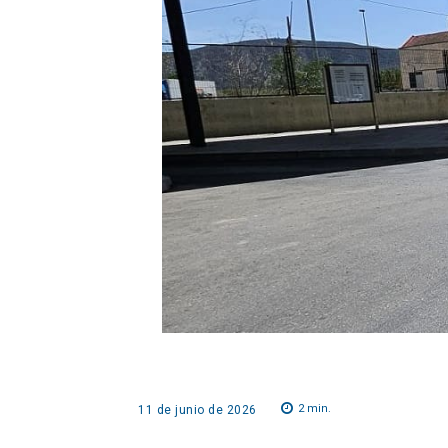
2
min.
11 de junio de 2026