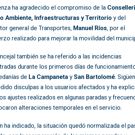
enza ha agradecido el compromiso de la
Conseller
o Ambiente, Infraestructuras y Territorio
y del
ctor general de Transportes,
Manuel Ríos
, por el
rzo realizado para mejorar la movilidad del munici
ncejal también se ha referido a las incidencias
stradas durante los primeros días de funcionamient
pedanías de
La Campaneta
y
San Bartolomé
. Sigüe
dido disculpas a los usuarios afectados y ha expli
os ajustes realizados en algunas paradas y frecuen
ocaron alteraciones temporales en el servicio.
n ha indicado, la situación quedó normalizada el p