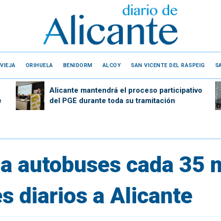
VIEJA
ORIHUELA
BENIDORM
ALCOY
SAN VICENTE DEL RASPEIG
S
Alicante mantendrá el proceso participativo
e
del PGE durante toda su tramitación
na autobuses cada 35 m
es diarios a Alicante