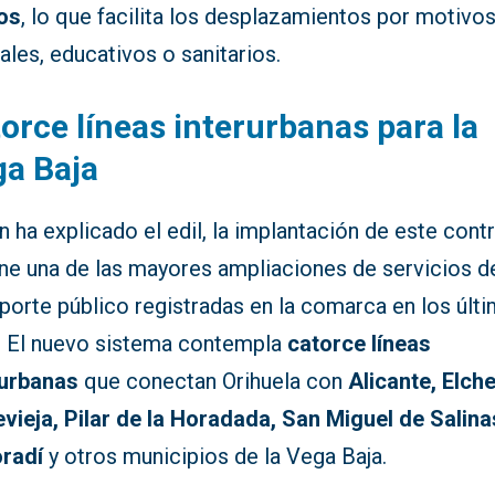
ios
, lo que facilita los desplazamientos por motivo
ales, educativos o sanitarios.
orce líneas interurbanas para la
a Baja
 ha explicado el edil, la implantación de este cont
ne una de las mayores ampliaciones de servicios d
porte público registradas en la comarca en los últ
. El nuevo sistema contempla
catorce líneas
rurbanas
que conectan Orihuela con
Alicante, Elche
evieja, Pilar de la Horadada, San Miguel de Salina
radí
y otros municipios de la Vega Baja.