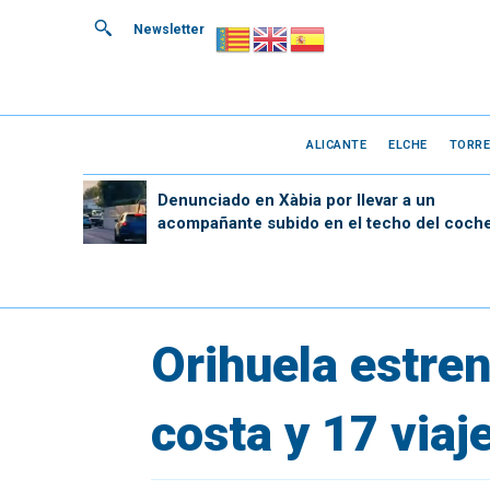
Newsletter
ALICANTE
ELCHE
TORRE
Denunciado en Xàbia por llevar a un
acompañante subido en el techo del coch
Orihuela estre
costa y 17 viaj