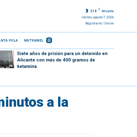
C
27.8
Alicante
viernes, agosto 7, 2026
Registrarse / Unirse
ANTA POLA
MUTXAMEL
Siete años de prisión para un detenido en
Alicante con más de 400 gramos de
ketamina
inutos a la