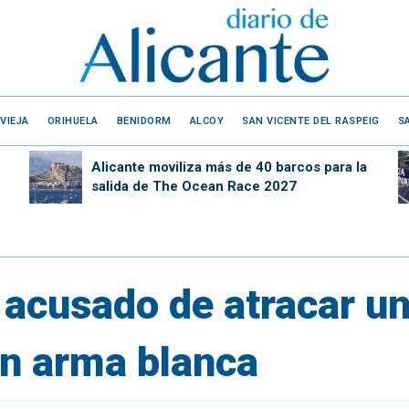
VIEJA
ORIHUELA
BENIDORM
ALCOY
SAN VICENTE DEL RASPEIG
S
Alicante moviliza más de 40 barcos para la
salida de The Ocean Race 2027
 acusado de atracar u
n arma blanca