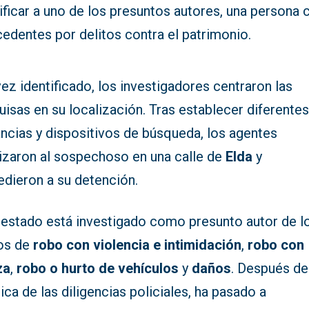
ificar a uno de los presuntos autores, una persona 
edentes por delitos contra el patrimonio.
ez identificado, los investigadores centraron las
isas en su localización. Tras establecer diferente
ancias y dispositivos de búsqueda, los agentes
lizaron al sospechoso en una calle de
Elda
y
edieron a su detención.
rrestado está investigado como presunto autor de l
tos de
robo con violencia
e intimidación
,
robo con
za
,
robo o hurto de vehículos
y
daños
. Después de
ica de las diligencias policiales, ha pasado a