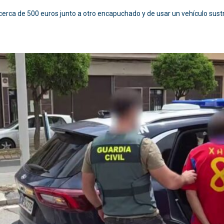
cerca de 500 euros junto a otro encapuchado y de usar un vehículo sust