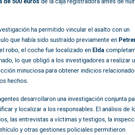
a de 500 euros
de la caja registradora antes de huir
.
vestigación ha permitido vincular el asalto con un
culo que había sido sustraído previamente en
Petre
el robo, el coche fue localizado en
Elda
completam
nado, lo que obligó a los investigadores a realizar 
ección minuciosa para obtener indicios relacionado
los hechos.
gentes desarrollaron una investigación conjunta pa
ificar y localizar a los responsables. El análisis de l
ios, las entrevistas a víctimas y testigos, la inspec
ehículo y otras gestiones policiales permitieron