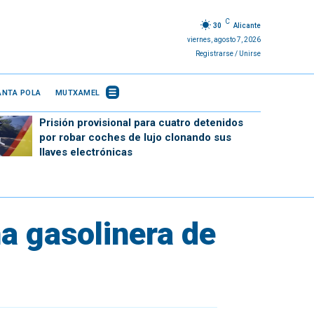
C
30
Alicante
viernes, agosto 7, 2026
Registrarse / Unirse
ANTA POLA
MUTXAMEL
Prisión provisional para cuatro detenidos
por robar coches de lujo clonando sus
llaves electrónicas
na gasolinera de