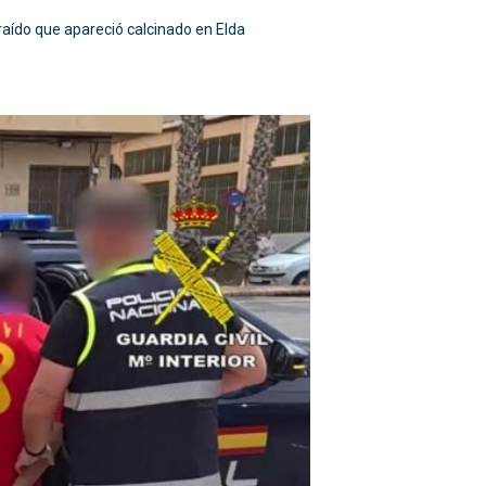
raído que apareció calcinado en Elda