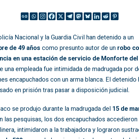
licía Nacional y la Guardia Civil han detenido a un
re de 49 años
como presunto autor de un
robo c
encia en una estación de servicio de Monforte del
e una empleada fue intimidada de madrugada por 
nes encapuchados con un arma blanca. El detenido 
sado en prisión tras pasar a disposición judicial.
traco se produjo durante la madrugada del
15 de ma
n las pesquisas, los dos encapuchados accedieron 
inera, intimidaron a la trabajadora y lograron sustra