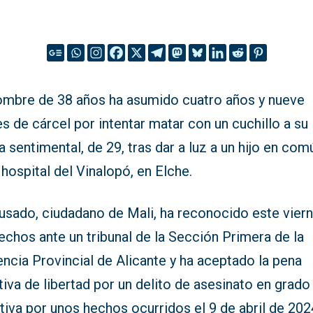
ombre de 38 años ha asumido cuatro años y nueve
 de cárcel por intentar matar con un cuchillo a su
a sentimental, de 29, tras dar a luz a un hijo en com
 hospital del Vinalopó, en Elche.
cusado, ciudadano de Mali, ha reconocido este vier
echos ante un tribunal de la Sección Primera de la
ncia Provincial de Alicante y ha aceptado la pena
tiva de libertad por un delito de asesinato en grado
tiva por unos hechos ocurridos el 9 de abril de 202