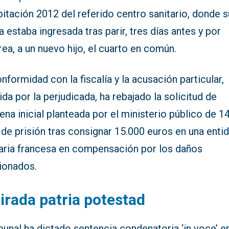
bitación 2012 del referido centro sanitario, donde s
a estaba ingresada tras parir, tres días antes y por
ea, a un nuevo hijo, el cuarto en común.
nformidad con la fiscalía y la acusación particular,
ida por la perjudicada, ha rebajado la solicitud de
na inicial planteada por el ministerio público de 1
de prisión tras consignar 15.000 euros en una enti
aria francesa en compensación por los daños
ionados.
irada patria potestad
ibunal ha dictado sentencia condenatoria ‘in voce’ en