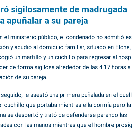
ró sigilosamente de madrugada
a apuñalar a su pareja
n el ministerio público, el condenado no admitió e
ión y acudió al domicilio familiar, situado en Elche,
ogió un martillo y un cuchillo para regresar al hospi
er de forma sigilosa alrededor de las 4.17 horas a 
ación de su pareja.
seguido, le asestó una primera puñalada en el cuel
l cuchillo que portaba mientras ella dormía pero la
ima se despertó y trató de defenderse parando las
ladas con las manos mientras que el hombre prosi