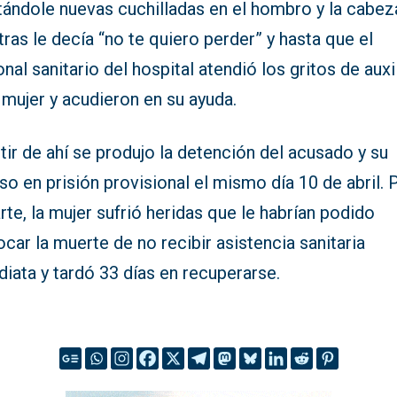
tándole nuevas cuchilladas en el hombro y la cabez
ras le decía “no te quiero perder” y hasta que el
nal sanitario del hospital atendió los gritos de auxi
 mujer y acudieron en su ayuda.
tir de ahí se produjo la detención del acusado y su
so en prisión provisional el mismo día 10 de abril. 
rte, la mujer sufrió heridas que le habrían podido
car la muerte de no recibir asistencia sanitaria
iata y tardó 33 días en recuperarse.