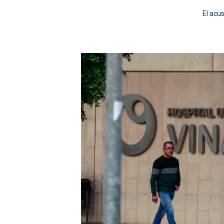
El acu