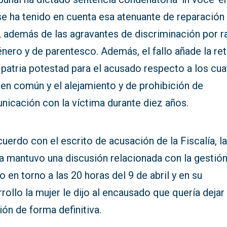
se ha tenido en cuenta esa atenuante de reparación
, además de las agravantes de discriminación por 
nero y de parentesco. Además, el fallo añade la ret
 patria potestad para el acusado respecto a los cua
 en común y el alejamiento y de prohibición de
nicación con la víctima durante diez años.
uerdo con el escrito de acusación de la Fiscalía, l
a mantuvo una discusión relacionada con la gestión
o en torno a las 20 horas del 9 de abril y en su
rollo la mujer le dijo al encausado que quería dejar 
ión de forma definitiva.