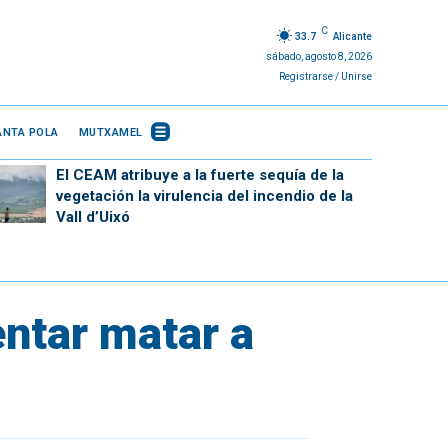
C
33.7
Alicante
sábado, agosto 8, 2026
Registrarse / Unirse
ANTA POLA
MUTXAMEL
El CEAM atribuye a la fuerte sequía de la
vegetación la virulencia del incendio de la
Vall d’Uixó
ntar matar a