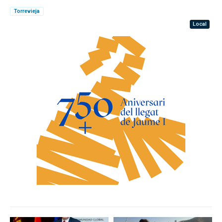
Torrevieja
Local