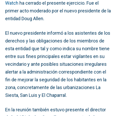
Watch
ha cerrado el presente ejercicio. Fue el
primer acto moderado por el nuevo presidente de la
entidad Doug Allen.
El nuevo presidente informó a los asistentes de los
derechos y las obligaciones de los miembros de
esta entidad que tal y como indica su nombre tiene
entre sus fines principales estar vigilantes en su
vecindario y ante posibles situaciones irregulares
alertar a la administración correspondiente con el
fin de mejorar la seguridad de los habitantes en la
zona, concretamente de las urbanizaciones La
Siesta, San Luis y El Chaparral.
En la reunión también estuvo presente el director