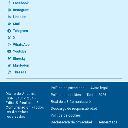
Facebook
Instagram
Linkedin
Mail
Telegram
X
WhatsApp
Youtube
Bluesky
Mastodon
Threads
Política de privacidad
Aviso legal
Diario de Alicante
Política de cookies
Tarifas 2026
ISSN: 3101-1284 -
Real de a 8 Comunicación
Edita ©
Real de a 8
Comunicación
- Todos
Descargo de responsabilidad
los derechos
Política de cookies
reservados
Declaración de privacidad
Hemeroteca