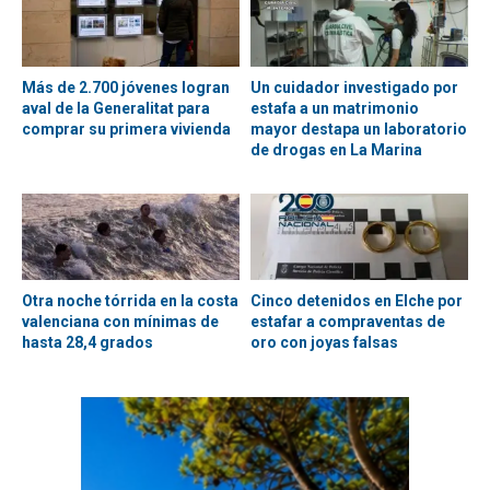
Más de 2.700 jóvenes logran
Un cuidador investigado por
aval de la Generalitat para
estafa a un matrimonio
comprar su primera vivienda
mayor destapa un laboratorio
de drogas en La Marina
Otra noche tórrida en la costa
Cinco detenidos en Elche por
valenciana con mínimas de
estafar a compraventas de
hasta 28,4 grados
oro con joyas falsas