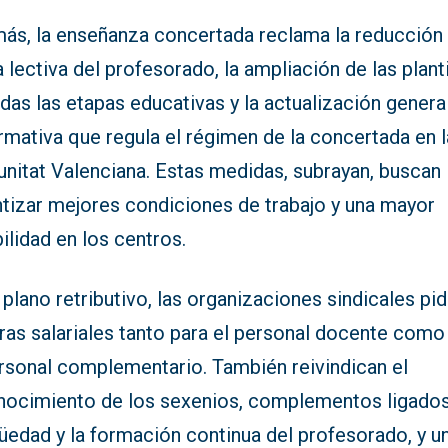
ás, la enseñanza concertada reclama la reducción 
 lectiva del profesorado, la ampliación de las planti
das las etapas educativas y la actualización genera
rmativa que regula el régimen de la concertada en l
nitat Valenciana. Estas medidas, subrayan, buscan
ntizar mejores condiciones de trabajo y una mayor
ilidad en los centros.
 plano retributivo, las organizaciones sindicales pi
ras salariales tanto para el personal docente como
ersonal complementario. También reivindican el
nocimiento de los sexenios, complementos ligados
üedad y la formación continua del profesorado, y u