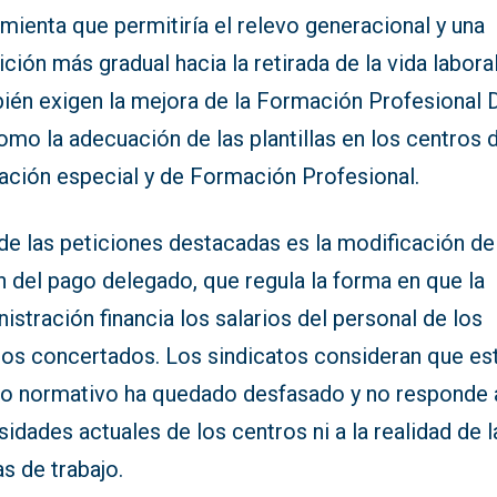
mienta que permitiría el relevo generacional y una
ición más gradual hacia la retirada de la vida laboral
ién exigen la mejora de la Formación Profesional D
omo la adecuación de las plantillas en los centros 
ación especial y de Formación Profesional.
de las peticiones destacadas es la modificación de
 del pago delegado, que regula la forma en que la
istración financia los salarios del personal de los
ros concertados. Los sindicatos consideran que es
o normativo ha quedado desfasado y no responde a
idades actuales de los centros ni a la realidad de l
s de trabajo.