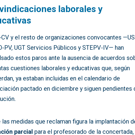
vindicaciones laborales y
cativas
-CV y el resto de organizaciones convocantes —U
-PV, UGT Servicios Públicos y STEPV-IV— han
lsado estos paros ante la ausencia de acuerdos so
ntas cuestiones laborales y educativas que, según
rdan, ya estaban incluidas en el calendario de
ciación pactado en diciembre y siguen pendientes 
ución.
 las medidas que reclaman figura la implantación d
ación parcial
para el profesorado de la concertada,