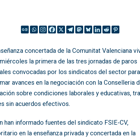
nseñanza concertada de la Comunitat Valenciana vi
miércoles la primera de las tres jornadas de paros
iales convocadas por los sindicatos del sector par
amar avances en la negociación con la Conselleria 
ación sobre condiciones laborales y educativas, tr
s sin acuerdos efectivos.
n han informado fuentes del sindicato FSIE-CV,
itario en la enseñanza privada y concertada en la