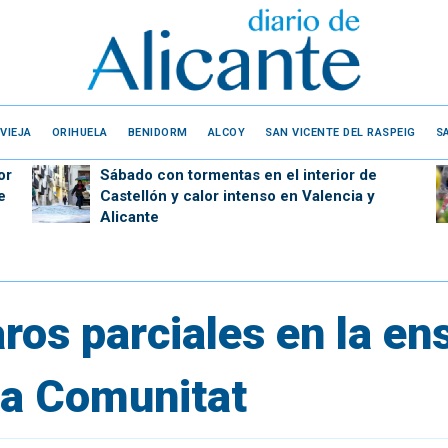
VIEJA
ORIHUELA
BENIDORM
ALCOY
SAN VICENTE DEL RASPEIG
S
or
Sábado con tormentas en el interior de
e
Castellón y calor intenso en Valencia y
Alicante
aros parciales en la e
la Comunitat