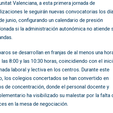
nitat Valenciana, a esta primera jornada de
lizaciones le seguirán nuevas convocatorias los dí
de junio, configurando un calendario de presión
lonada si la administración autonómica no atiende 
ndas.
aros se desarrollan en franjas de al menos una hor
 las 8:00 y las 10:30 horas, coincidiendo con el inic
rnada laboral y lectiva en los centros. Durante este
o, los colegios concertados se han convertido en
os de concentración, donde el personal docente y
ementario ha visibilizado su malestar por la falta 
ces en la mesa de negociación.