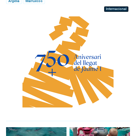
Argelia
Marruecos
Internacional