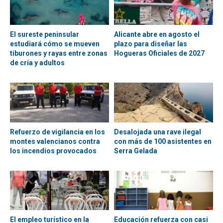
El sureste peninsular
Alicante abre en agosto el
estudiará cómo se mueven
plazo para diseñar las
tiburones y rayas entre zonas
Hogueras Oficiales de 2027
de cría y adultos
Refuerzo de vigilancia en los
Desalojada una rave ilegal
montes valencianos contra
con más de 100 asistentes en
los incendios provocados
Serra Gelada
El empleo turístico en la
Educación refuerza con casi