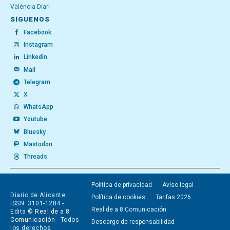
València Diari
SÍGUENOS
Facebook
Instagram
Linkedin
Mail
Telegram
X
WhatsApp
Youtube
Bluesky
Mastodon
Threads
Política de privacidad
Aviso legal
Diario de Alicante
Política de cookies
Tarifas 2026
ISSN: 3101-1284 -
Real de a 8 Comunicación
Edita ©
Real de a 8
Comunicación
- Todos
Descargo de responsabilidad
los derechos