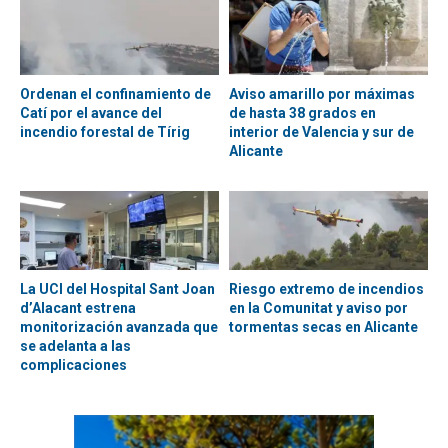
Ordenan el confinamiento de
Aviso amarillo por máximas
Catí por el avance del
de hasta 38 grados en
incendio forestal de Tírig
interior de Valencia y sur de
Alicante
La UCI del Hospital Sant Joan
Riesgo extremo de incendios
d’Alacant estrena
en la Comunitat y aviso por
monitorización avanzada que
tormentas secas en Alicante
se adelanta a las
complicaciones