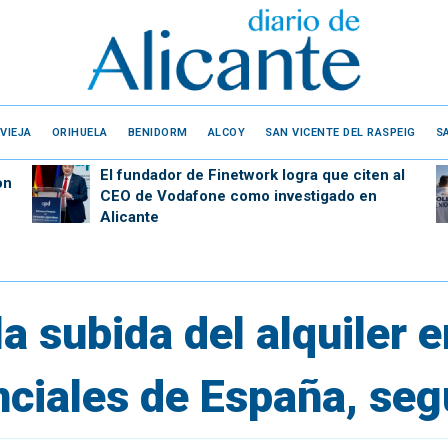
VIEJA
ORIHUELA
BENIDORM
ALCOY
SAN VICENTE DEL RASPEIG
S
El fundador de Finetwork logra que citen al
on
CEO de Vodafone como investigado en
Alicante
la subida del alquiler e
inciales de España, se