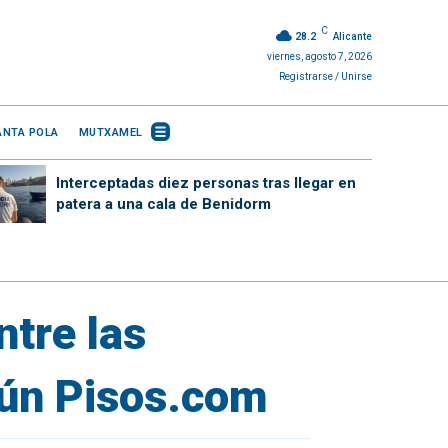
C
28.2
Alicante
viernes, agosto 7, 2026
Registrarse / Unirse
ANTA POLA
MUTXAMEL
Interceptadas diez personas tras llegar en
patera a una cala de Benidorm
ntre las
gún Pisos.com