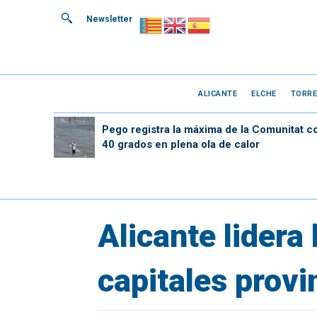
Newsletter
ALICANTE
ELCHE
TORRE
Pego registra la máxima de la Comunitat c
40 grados en plena ola de calor
Alicante lidera 
capitales prov