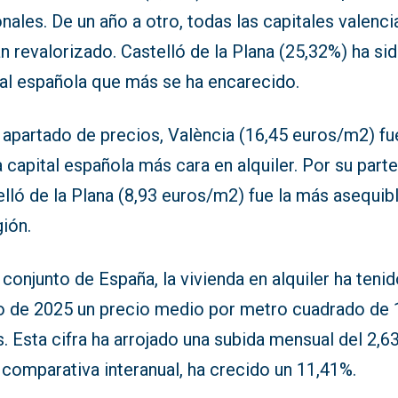
nales. De un año a otro, todas las capitales valenc
n revalorizado. Castelló de la Plana (25,32%) ha sid
tal española que más se ha encarecido.
 apartado de precios, València (16,45 euros/m2) fu
 capital española más cara en alquiler. Por su parte
lló de la Plana (8,93 euros/m2) fue la más asequib
gión.
 conjunto de España, la vivienda en alquiler ha teni
o de 2025 un precio medio por metro cuadrado de 
. Esta cifra ha arrojado una subida mensual del 2,6
 comparativa interanual, ha crecido un 11,41%.