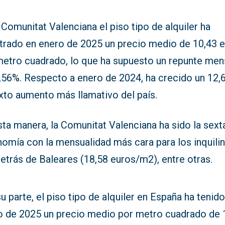
 Comunitat Valenciana el piso tipo de alquiler ha
strado en enero de 2025 un precio medio de 10,43 
metro cuadrado, lo que ha supuesto un repunte men
2,56%. Respecto a enero de 2024, ha crecido un 12,
xto aumento más llamativo del país.
ta manera, la Comunitat Valenciana ha sido la sext
omía con la mensualidad más cara para los inquilin
etrás de Baleares (18,58 euros/m2), entre otras.
u parte, el piso tipo de alquiler en España ha tenid
o de 2025 un precio medio por metro cuadrado de 