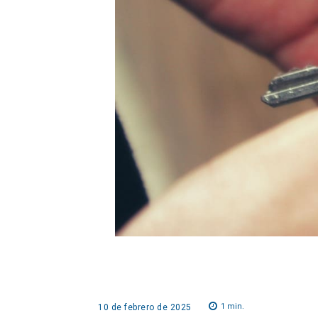
1
min.
10 de febrero de 2025