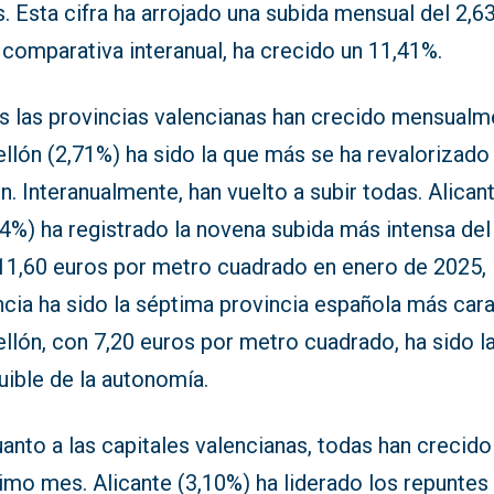
. Esta cifra ha arrojado una subida mensual del 2,6
 comparativa interanual, ha crecido un 11,41%.
s las provincias valencianas han crecido mensualm
llón (2,71%) ha sido la que más se ha revalorizado 
n. Interanualmente, han vuelto a subir todas. Alican
4%) ha registrado la novena subida más intensa del 
11,60 euros por metro cuadrado en enero de 2025,
cia ha sido la séptima provincia española más cara
llón, con 7,20 euros por metro cuadrado, ha sido l
uible de la autonomía.
anto a las capitales valencianas, todas han crecido
timo mes. Alicante (3,10%) ha liderado los repuntes