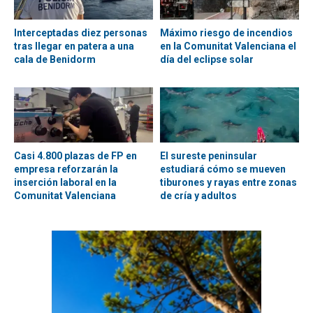
Interceptadas diez personas
Máximo riesgo de incendios
tras llegar en patera a una
en la Comunitat Valenciana el
cala de Benidorm
día del eclipse solar
Casi 4.800 plazas de FP en
El sureste peninsular
empresa reforzarán la
estudiará cómo se mueven
inserción laboral en la
tiburones y rayas entre zonas
Comunitat Valenciana
de cría y adultos