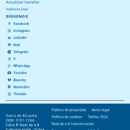
Actualidad Castellón
València Diari
SÍGUENOS
Facebook
Instagram
Linkedin
Mail
Telegram
X
WhatsApp
Youtube
Bluesky
Mastodon
Threads
Política de privacidad
Aviso legal
Diario de Alicante
Política de cookies
Tarifas 2026
ISSN: 3101-1284 -
Real de a 8 Comunicación
Edita ©
Real de a 8
Comunicación
- Todos