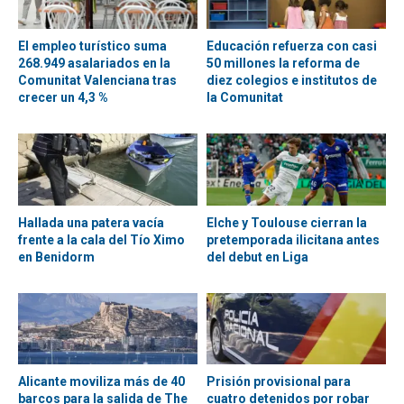
El empleo turístico suma
Educación refuerza con casi
268.949 asalariados en la
50 millones la reforma de
Comunitat Valenciana tras
diez colegios e institutos de
crecer un 4,3 %
la Comunitat
Hallada una patera vacía
Elche y Toulouse cierran la
frente a la cala del Tío Ximo
pretemporada ilicitana antes
en Benidorm
del debut en Liga
Alicante moviliza más de 40
Prisión provisional para
barcos para la salida de The
cuatro detenidos por robar