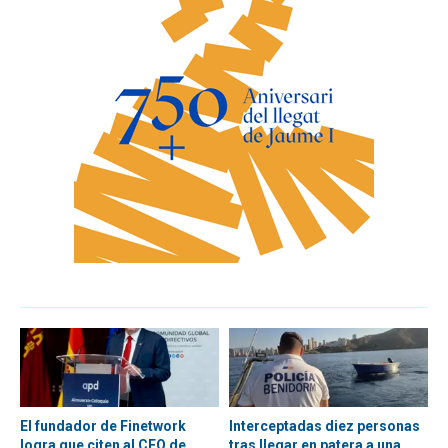
El fundador de Finetwork
Interceptadas diez personas
logra que citen al CEO de
tras llegar en patera a una