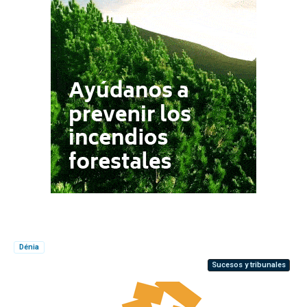
Dénia
Sucesos y tribunales