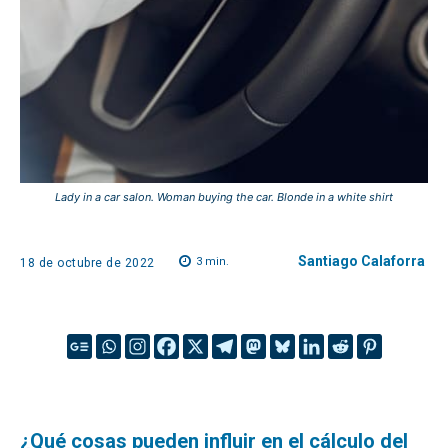
Lady in a car salon. Woman buying the car. Blonde in a white shirt
Santiago Calaforra
3
min.
18 de octubre de 2022
¿Qué cosas pueden influir en el cálculo del