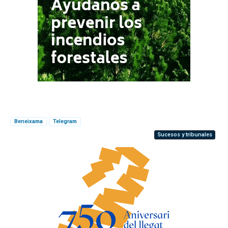
Beneixama
Telegram
Sucesos y tribunales