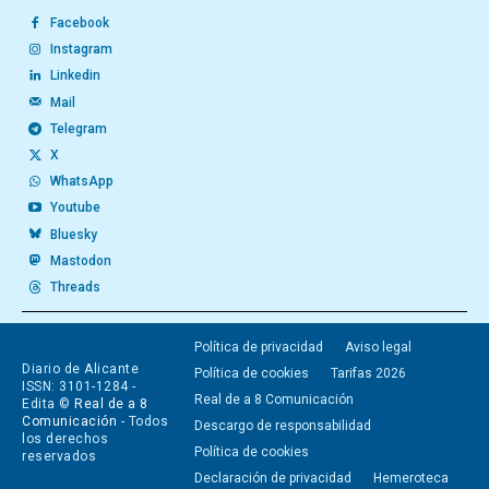
Facebook
Instagram
Linkedin
Mail
Telegram
X
WhatsApp
Youtube
Bluesky
Mastodon
Threads
Política de privacidad
Aviso legal
Diario de Alicante
Política de cookies
Tarifas 2026
ISSN: 3101-1284 -
Real de a 8 Comunicación
Edita ©
Real de a 8
Comunicación
- Todos
Descargo de responsabilidad
los derechos
Política de cookies
reservados
Declaración de privacidad
Hemeroteca