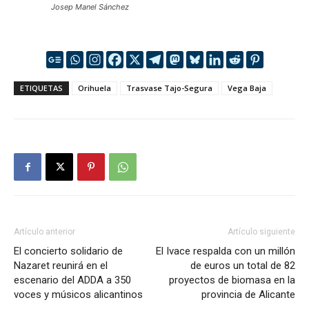
Josep Manel Sánchez
ETIQUETAS
Orihuela
Trasvase Tajo-Segura
Vega Baja
Artículo anterior
Artículo siguiente
El concierto solidario de
El Ivace respalda con un millón
Nazaret reunirá en el
de euros un total de 82
escenario del ADDA a 350
proyectos de biomasa en la
voces y músicos alicantinos
provincia de Alicante