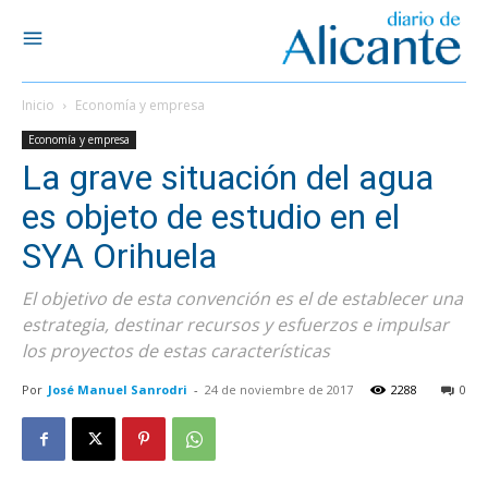
Inicio
Economía y empresa
Economía y empresa
La grave situación del agua
es objeto de estudio en el
SYA Orihuela
El objetivo de esta convención es el de establecer una
estrategia, destinar recursos y esfuerzos e impulsar
los proyectos de estas características
Por
José Manuel Sanrodri
-
24 de noviembre de 2017
2288
0