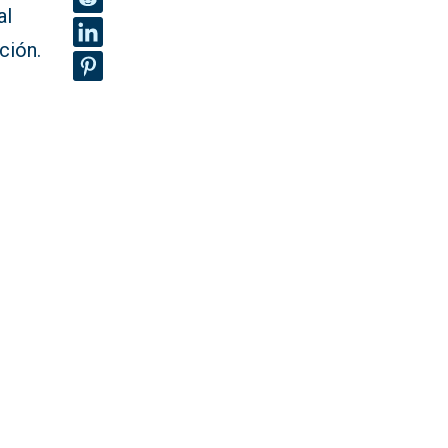
al
ción.