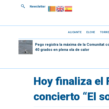
Newsletter
ALICANTE
ELCHE
TORRE
Pego registra la máxima de la Comunitat c
40 grados en plena ola de calor
Hoy finaliza el 
concierto “El s