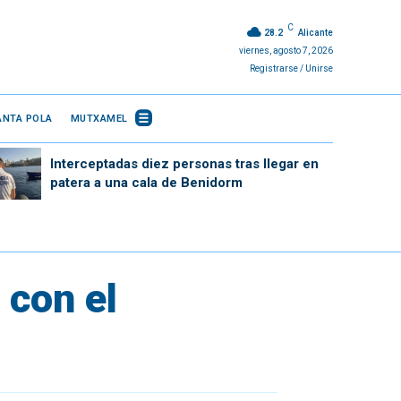
C
28.2
Alicante
viernes, agosto 7, 2026
Registrarse / Unirse
ANTA POLA
MUTXAMEL
Interceptadas diez personas tras llegar en
patera a una cala de Benidorm
 con el