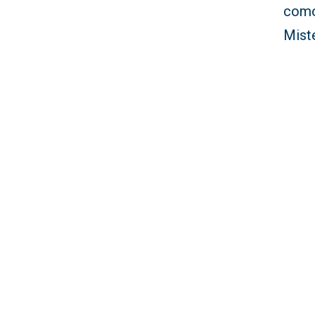
como
Miste