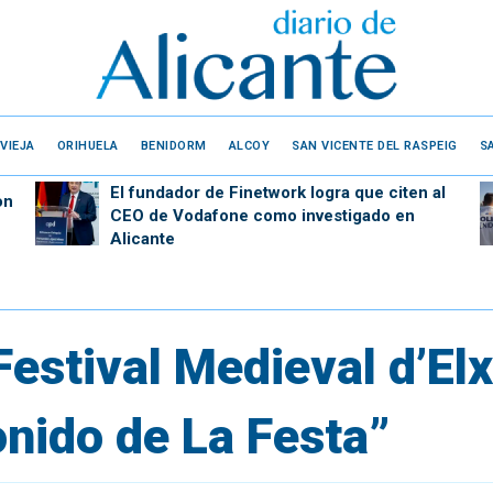
VIEJA
ORIHUELA
BENIDORM
ALCOY
SAN VICENTE DEL RASPEIG
S
El fundador de Finetwork logra que citen al
on
CEO de Vodafone como investigado en
Alicante
Festival Medieval d’Elx
onido de La Festa”