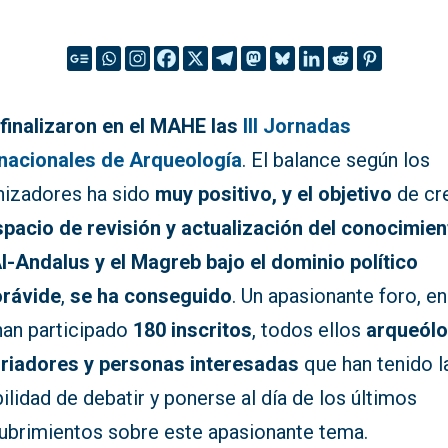
r
finalizaron en el MAHE las
III Jornadas
rnacionales de Arqueología
. El balance según los
nizadores ha sido
muy positivo, y el objetivo
de cr
spacio de revisión y actualización del conocimien
Al-Andalus y el Magreb bajo el dominio político
rávide
,
se ha conseguido
. Un apasionante foro, en
han participado
180 inscritos
, todos ellos
arqueólo
oriadores y personas interesadas
que han tenido l
ilidad de debatir y ponerse al día de los últimos
ubrimientos sobre este apasionante tema.