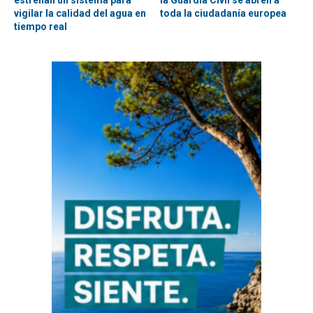
estrenan un sistema para
la Guardia Civil se abren a
vigilar la calidad del agua en
toda la ciudadanía europea
tiempo real