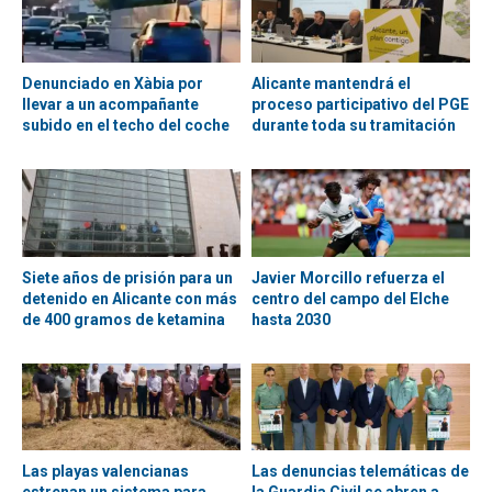
Denunciado en Xàbia por
Alicante mantendrá el
llevar a un acompañante
proceso participativo del PGE
subido en el techo del coche
durante toda su tramitación
Siete años de prisión para un
Javier Morcillo refuerza el
detenido en Alicante con más
centro del campo del Elche
de 400 gramos de ketamina
hasta 2030
Las playas valencianas
Las denuncias telemáticas de