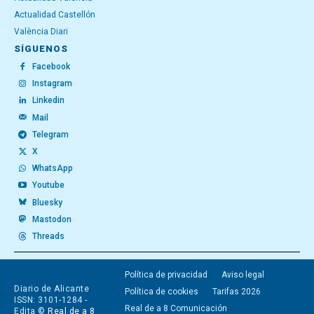
Actualidad Castellón
València Diari
SÍGUENOS
Facebook
Instagram
Linkedin
Mail
Telegram
X
WhatsApp
Youtube
Bluesky
Mastodon
Threads
Política de privacidad
Aviso legal
Diario de Alicante
Política de cookies
Tarifas 2026
ISSN: 3101-1284 -
Real de a 8 Comunicación
Edita ©
Real de a 8