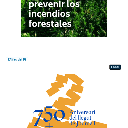
l'Alfàs del Pi
Local